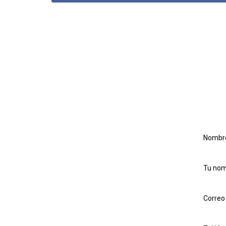
Nombre
Tu no
Correo