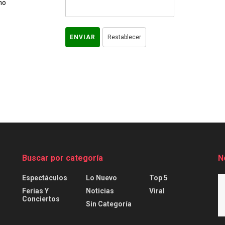
no
Buscar por categoría
N
Espectáculos
Lo Nuevo
Top 5
Ferias Y
Noticias
Viral
Conciertos
Sin Categoría