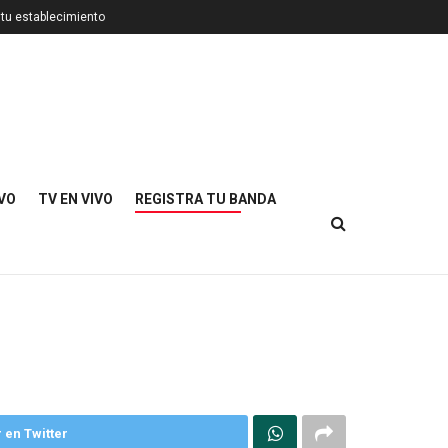
 tu establecimiento
IVO
TV EN VIVO
REGISTRA TU BANDA
 en Twitter