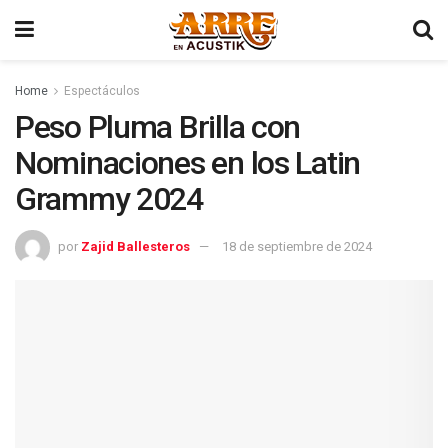
Home
Espectáculos
Peso Pluma Brilla con
Nominaciones en los Latin
Grammy 2024
por
Zajid Ballesteros
18 de septiembre de 2024