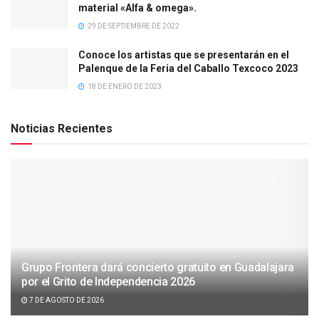
material «Alfa & omega».
29 DE SEPTIEMBRE DE 2022
Conoce los artistas que se presentarán en el
Palenque de la Feria del Caballo Texcoco 2023
18 DE ENERO DE 2023
Noticias Recientes
Grupo Frontera dará concierto gratuito en Guadalajara
por el Grito de Independencia 2026
7 DE AGOSTO DE 2026