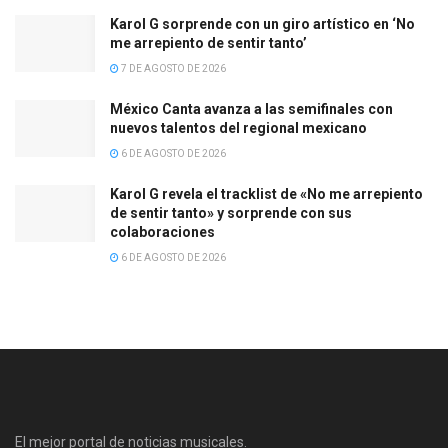
Karol G sorprende con un giro artístico en ‘No
me arrepiento de sentir tanto’
7 DE AGOSTO DE 2026
México Canta avanza a las semifinales con
nuevos talentos del regional mexicano
6 DE AGOSTO DE 2026
Karol G revela el tracklist de «No me arrepiento
de sentir tanto» y sorprende con sus
colaboraciones
6 DE AGOSTO DE 2026
El mejor portal de noticias musicales.