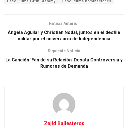
Peso Pluma LAtin Grammy
Peso Pluma nominaciones
Noticia Anterior
Ángela Aguilar y Christian Nodal, juntos en el desfile
militar por el aniversario de Independencia
Siguiente Noticia
La Canción ‘Fan de su Relación’ Desata Controversia y
Rumores de Demanda
Zajid Ballesteros