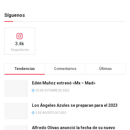
Síguenos
3.4k
Seguidores
Tendencias
Comentarios
Últimas
Edén Muñoz estrenó «Mx – Mad»
25 DE OCTUBRE DE 2022
Los Ángeles Azules se preparan para el 2023
5 DE AGOSTO DE 2022
Alfredo Olivas anunció la fecha de su nuevo