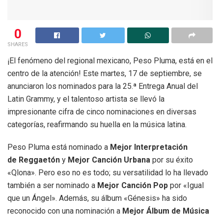
0
SHARES
¡El fenómeno del regional mexicano, Peso Pluma, está en el
centro de la atención! Este martes, 17 de septiembre, se
anunciaron los nominados para la 25.ª Entrega Anual del
Latin Grammy, y el talentoso artista se llevó la
impresionante cifra de cinco nominaciones en diversas
categorías, reafirmando su huella en la música latina.
Peso Pluma está nominado a
Mejor Interpretación
de Reggaetón
y
Mejor Canción Urbana
por su éxito
«Qlona». Pero eso no es todo; su versatilidad lo ha llevado
también a ser nominado a
Mejor Canción Pop
por «Igual
que un Ángel». Además, su álbum «Génesis» ha sido
reconocido con una nominación a
Mejor Álbum de Música