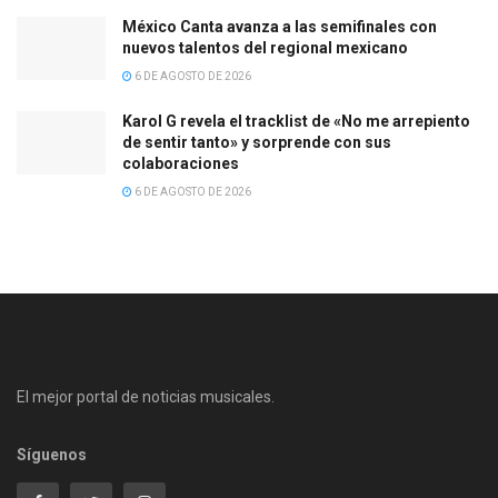
México Canta avanza a las semifinales con
nuevos talentos del regional mexicano
6 DE AGOSTO DE 2026
Karol G revela el tracklist de «No me arrepiento
de sentir tanto» y sorprende con sus
colaboraciones
6 DE AGOSTO DE 2026
El mejor portal de noticias musicales.
Síguenos