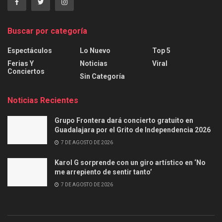
Buscar por categoría
Espectáculos
Lo Nuevo
Top 5
Ferias Y
Noticias
Viral
Conciertos
Sin Categoría
Noticias Recientes
Grupo Frontera dará concierto gratuito en
Guadalajara por el Grito de Independencia 2026
7 DE AGOSTO DE 2026
Karol G sorprende con un giro artístico en ‘No
me arrepiento de sentir tanto’
7 DE AGOSTO DE 2026