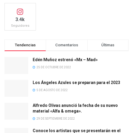
3.4k
Seguidores
Tendencias
Comentarios
Últimas
Edén Muñoz estrenó «Mx – Mad»
25 DE OCTUBRE DE 2022
Los Ángeles Azules se preparan para el 2023
5 DE AGOSTO DE 2022
Alfredo Olivas anunció la fecha de su nuevo
material «Alfa & omega».
29 DE SEPTIEMBRE DE 2022
Conoce los artistas que se presentarán en el