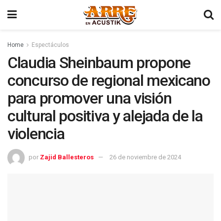
Home
Espectáculos
Claudia Sheinbaum propone
concurso de regional mexicano
para promover una visión
cultural positiva y alejada de la
violencia
por
Zajid Ballesteros
26 de noviembre de 2024