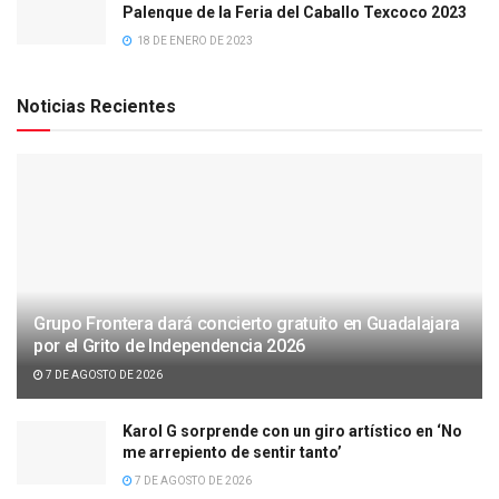
Palenque de la Feria del Caballo Texcoco 2023
18 DE ENERO DE 2023
Noticias Recientes
Grupo Frontera dará concierto gratuito en Guadalajara
por el Grito de Independencia 2026
7 DE AGOSTO DE 2026
Karol G sorprende con un giro artístico en ‘No
me arrepiento de sentir tanto’
7 DE AGOSTO DE 2026