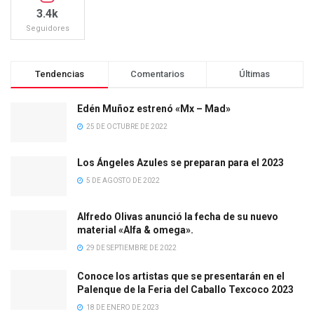
3.4k
Seguidores
Tendencias
Comentarios
Últimas
Edén Muñoz estrenó «Mx – Mad»
25 DE OCTUBRE DE 2022
Los Ángeles Azules se preparan para el 2023
5 DE AGOSTO DE 2022
Alfredo Olivas anunció la fecha de su nuevo
material «Alfa & omega».
29 DE SEPTIEMBRE DE 2022
Conoce los artistas que se presentarán en el
Palenque de la Feria del Caballo Texcoco 2023
18 DE ENERO DE 2023