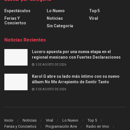
Espectáculos
Lo Nuevo
Top 5
Ferias Y
Noticias
Viral
Conciertos
Sin Categoría
Noticias Recientes
Lucero apuesta por una nueva etapa en el
regional mexicano con Fuertes Declaraciones
5 DE AGOSTO DE 2026
Karol G abre su lado más íntimo con su nuevo
álbum No Me Arrepiento de Sentir Tanto
5 DE AGOSTO DE 2026
Inicio
Noticias
Viral
Lo Nuevo
Top 5
Ferias y Conciertos
Programación Arre
Radio en Vivo