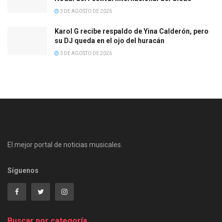
3 DE AGOSTO DE 2026
Karol G recibe respaldo de Yina Calderón, pero
su DJ queda en el ojo del huracán
3 DE AGOSTO DE 2026
El mejor portal de noticias musicales.
Síguenos
Buscar por categoría