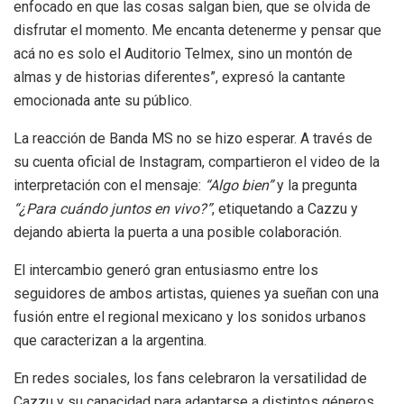
enfocado en que las cosas salgan bien, que se olvida de
disfrutar el momento. Me encanta detenerme y pensar que
acá no es solo el Auditorio Telmex, sino un montón de
almas y de historias diferentes”, expresó la cantante
emocionada ante su público.
La reacción de Banda MS no se hizo esperar. A través de
su cuenta oficial de Instagram, compartieron el video de la
interpretación con el mensaje:
“Algo bien”
y la pregunta
“¿Para cuándo juntos en vivo?”
, etiquetando a Cazzu y
dejando abierta la puerta a una posible colaboración.
El intercambio generó gran entusiasmo entre los
seguidores de ambos artistas, quienes ya sueñan con una
fusión entre el regional mexicano y los sonidos urbanos
que caracterizan a la argentina.
En redes sociales, los fans celebraron la versatilidad de
Cazzu y su capacidad para adaptarse a distintos géneros,