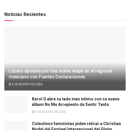
Noticias Recientes
Lucero apuesta por una nueva etapa en el regional
mexicano con Fuertes Declaraciones
5 DE AGOSTO DE 2026
Karol G abre su lado más íntimo con su nuevo
álbum No Me Arrepiento de Sentir Tanto
5 DE AGOSTO DE 2026
Colectivos feministas piden retirar a Christian
Nodal del Festival Internacional del Globo