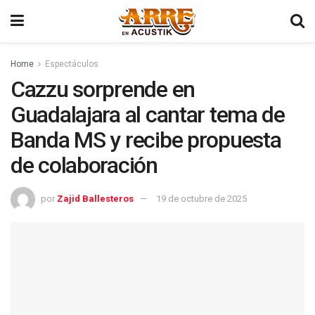
Home
Espectáculos
Cazzu sorprende en
Guadalajara al cantar tema de
Banda MS y recibe propuesta
de colaboración
por
Zajid Ballesteros
19 de octubre de 2025