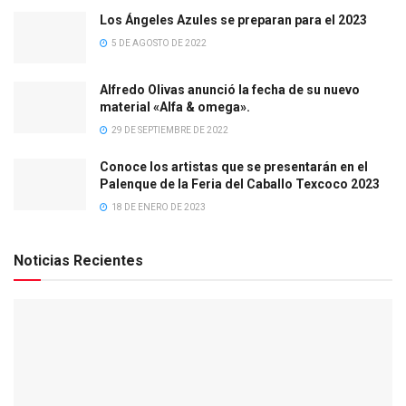
Los Ángeles Azules se preparan para el 2023
5 DE AGOSTO DE 2022
Alfredo Olivas anunció la fecha de su nuevo
material «Alfa & omega».
29 DE SEPTIEMBRE DE 2022
Conoce los artistas que se presentarán en el
Palenque de la Feria del Caballo Texcoco 2023
18 DE ENERO DE 2023
Noticias Recientes