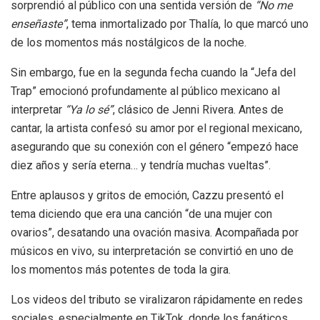
sorprendió al público con una sentida versión de
“No me
enseñaste”
, tema inmortalizado por Thalía, lo que marcó uno
de los momentos más nostálgicos de la noche.
Sin embargo, fue en la segunda fecha cuando la “Jefa del
Trap” emocionó profundamente al público mexicano al
interpretar
“Ya lo sé”
, clásico de Jenni Rivera. Antes de
cantar, la artista confesó su amor por el regional mexicano,
asegurando que su conexión con el género “empezó hace
diez años y sería eterna… y tendría muchas vueltas”.
Entre aplausos y gritos de emoción, Cazzu presentó el
tema diciendo que era una canción “de una mujer con
ovarios”, desatando una ovación masiva. Acompañada por
músicos en vivo, su interpretación se convirtió en uno de
los momentos más potentes de toda la gira.
Los videos del tributo se viralizaron rápidamente en redes
sociales, especialmente en TikTok, donde los fanáticos