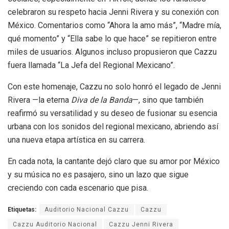
celebraron su respeto hacia Jenni Rivera y su conexión con
México. Comentarios como “Ahora la amo más”, “Madre mía,
qué momento” y “Ella sabe lo que hace” se repitieron entre
miles de usuarios. Algunos incluso propusieron que Cazzu
fuera llamada “La Jefa del Regional Mexicano”.
Con este homenaje, Cazzu no solo honró el legado de Jenni
Rivera —la eterna
Diva de la Banda
—, sino que también
reafirmó su versatilidad y su deseo de fusionar su esencia
urbana con los sonidos del regional mexicano, abriendo así
una nueva etapa artística en su carrera.
En cada nota, la cantante dejó claro que su amor por México
y su música no es pasajero, sino un lazo que sigue
creciendo con cada escenario que pisa.
Etiquetas:
Auditorio Nacional Cazzu
Cazzu
Cazzu Auditorio Nacional
Cazzu Jenni Rivera