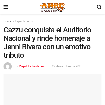
Home
Espectáculos
Cazzu conquista el Auditorio
Nacional y rinde homenaje a
Jenni Rivera con un emotivo
tributo
por
Zajid Ballesteros
27 de octubre de 2025