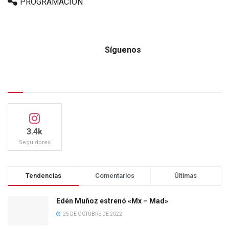
PROGRAMACIÓN
Síguenos
3.4k
Seguidores
Tendencias
Comentarios
Últimas
Edén Muñoz estrenó «Mx – Mad»
25 DE OCTUBRE DE 2022