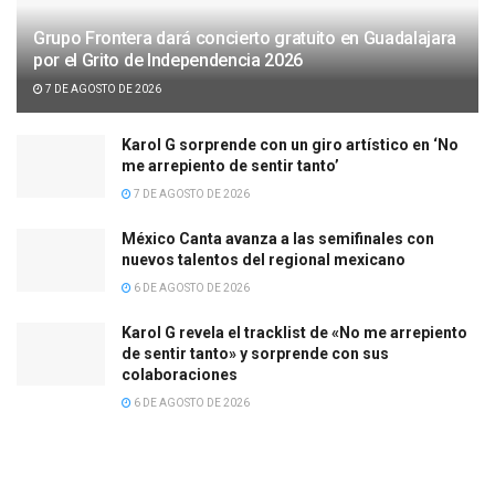
Grupo Frontera dará concierto gratuito en Guadalajara
por el Grito de Independencia 2026
7 DE AGOSTO DE 2026
Karol G sorprende con un giro artístico en ‘No
me arrepiento de sentir tanto’
7 DE AGOSTO DE 2026
México Canta avanza a las semifinales con
nuevos talentos del regional mexicano
6 DE AGOSTO DE 2026
Karol G revela el tracklist de «No me arrepiento
de sentir tanto» y sorprende con sus
colaboraciones
6 DE AGOSTO DE 2026