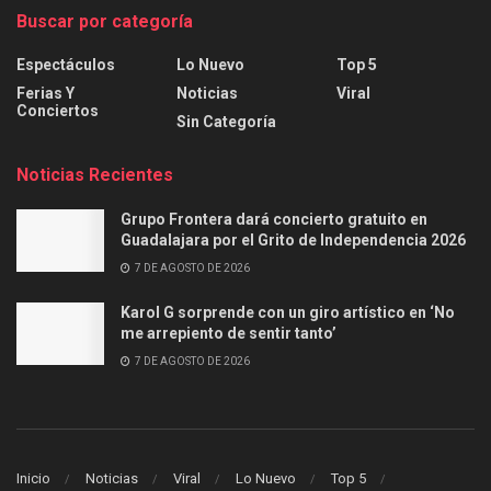
Buscar por categoría
Espectáculos
Lo Nuevo
Top 5
Ferias Y
Noticias
Viral
Conciertos
Sin Categoría
Noticias Recientes
Grupo Frontera dará concierto gratuito en
Guadalajara por el Grito de Independencia 2026
7 DE AGOSTO DE 2026
Karol G sorprende con un giro artístico en ‘No
me arrepiento de sentir tanto’
7 DE AGOSTO DE 2026
Inicio
Noticias
Viral
Lo Nuevo
Top 5