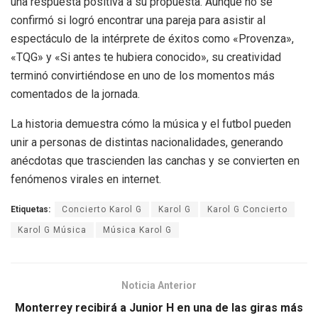
una respuesta positiva a su propuesta. Aunque no se
confirmó si logró encontrar una pareja para asistir al
espectáculo de la intérprete de éxitos como «Provenza»,
«TQG» y «Si antes te hubiera conocido», su creatividad
terminó convirtiéndose en uno de los momentos más
comentados de la jornada.
La historia demuestra cómo la música y el futbol pueden
unir a personas de distintas nacionalidades, generando
anécdotas que trascienden las canchas y se convierten en
fenómenos virales en internet.
Etiquetas:
Concierto Karol G
Karol G
Karol G Concierto
Karol G Música
Música Karol G
Noticia Anterior
Monterrey recibirá a Junior H en una de las giras más