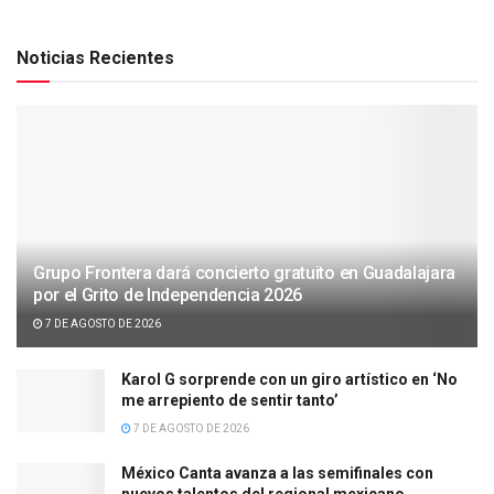
Noticias Recientes
Grupo Frontera dará concierto gratuito en Guadalajara
por el Grito de Independencia 2026
7 DE AGOSTO DE 2026
Karol G sorprende con un giro artístico en ‘No
me arrepiento de sentir tanto’
7 DE AGOSTO DE 2026
México Canta avanza a las semifinales con
nuevos talentos del regional mexicano