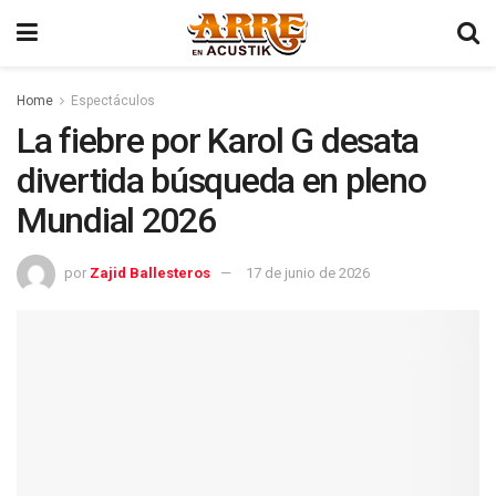
Home
Espectáculos
La fiebre por Karol G desata
divertida búsqueda en pleno
Mundial 2026
por
Zajid Ballesteros
17 de junio de 2026