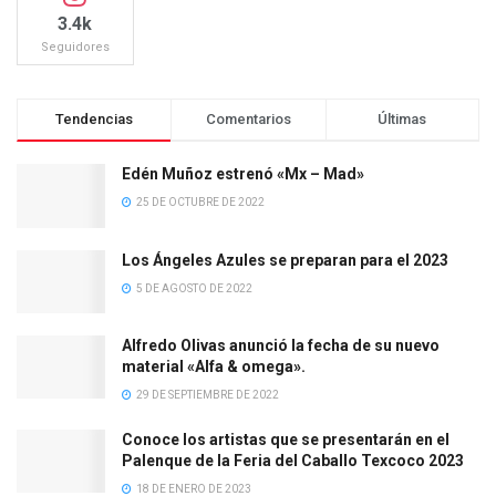
3.4k
Seguidores
Tendencias
Comentarios
Últimas
Edén Muñoz estrenó «Mx – Mad»
25 DE OCTUBRE DE 2022
Los Ángeles Azules se preparan para el 2023
5 DE AGOSTO DE 2022
Alfredo Olivas anunció la fecha de su nuevo
material «Alfa & omega».
29 DE SEPTIEMBRE DE 2022
Conoce los artistas que se presentarán en el
Palenque de la Feria del Caballo Texcoco 2023
18 DE ENERO DE 2023