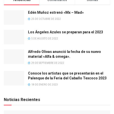
Edén Muñoz estrenó «Mx – Mad»
25 DE OCTUBRE DE 2022
Los Ángeles Azules se preparan para el 2023
5 DE AGOSTO DE 2022
Alfredo Olivas anunció la fecha de su nuevo
material «Alfa & omega».
29 DE SEPTIEMBRE DE 2022
Conoce los artistas que se presentarán en el
Palenque de la Feria del Caballo Texcoco 2023
18 DE ENERO DE 2023
Noticias Recientes