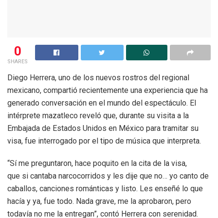
0
SHARES
Diego Herrera, uno de los nuevos rostros del regional
mexicano, compartió recientemente una experiencia que ha
generado conversación en el mundo del espectáculo. El
intérprete mazatleco reveló que, durante su visita a la
Embajada de Estados Unidos en México para tramitar su
visa, fue interrogado por el tipo de música que interpreta.
“Sí me preguntaron, hace poquito en la cita de la visa,
que si cantaba narcocorridos y les dije que no… yo canto de
caballos, canciones románticas y listo. Les enseñé lo que
hacía y ya, fue todo. Nada grave, me la aprobaron, pero
todavía no me la entregan”, contó Herrera con serenidad.