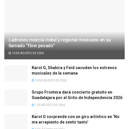
Ladrones mezcla metal y regional mexicano en su
llamado “flow pesado”
10 DE AGOSTO DE 2026
Karol G, Shakira y Feid sacuden los estrenos
musicales de la semana
10 DE AGOSTO DE 2026
Grupo Frontera dará concierto gratuito en
Guadalajara por el Grito de Independencia 2026
7 DE AGOSTO DE 2026
Karol G sorprende con un giro artístico en ‘No
me arrepiento de sentir tanto’