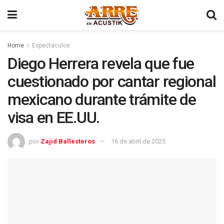
Home
Espectáculos
Diego Herrera revela que fue
cuestionado por cantar regional
mexicano durante trámite de
visa en EE.UU.
por
Zajid Ballesteros
16 de abril de 2025