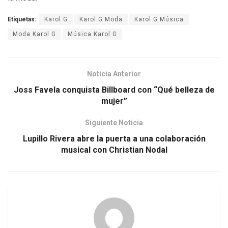
Etiquetas:
Karol G
Karol G Moda
Karol G Música
Moda Karol G
Música Karol G
Noticia Anterior
Joss Favela conquista Billboard con “Qué belleza de
mujer”
Siguiente Noticia
Lupillo Rivera abre la puerta a una colaboración
musical con Christian Nodal