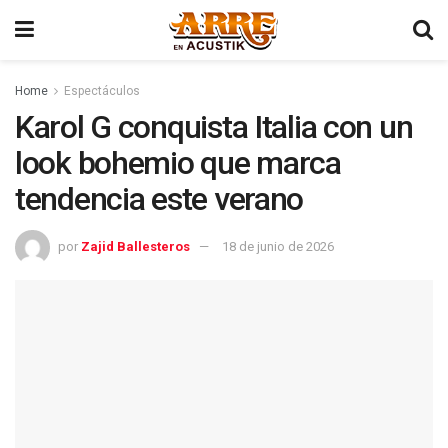
Home
Espectáculos
Karol G conquista Italia con un
look bohemio que marca
tendencia este verano
por
Zajid Ballesteros
18 de junio de 2026