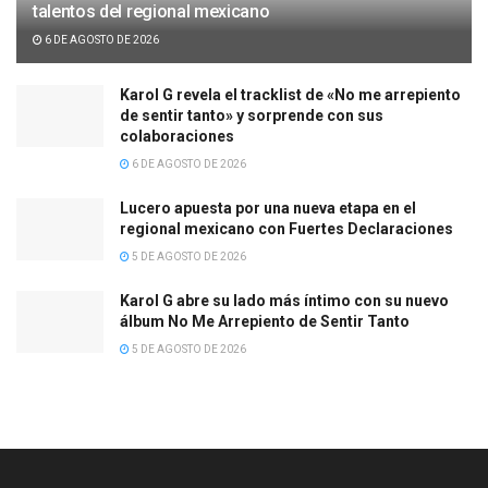
talentos del regional mexicano
6 DE AGOSTO DE 2026
Karol G revela el tracklist de «No me arrepiento
de sentir tanto» y sorprende con sus
colaboraciones
6 DE AGOSTO DE 2026
Lucero apuesta por una nueva etapa en el
regional mexicano con Fuertes Declaraciones
5 DE AGOSTO DE 2026
Karol G abre su lado más íntimo con su nuevo
álbum No Me Arrepiento de Sentir Tanto
5 DE AGOSTO DE 2026