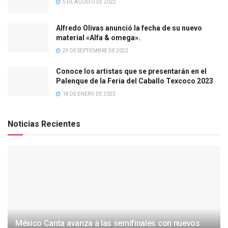
5 DE AGOSTO DE 2022
Alfredo Olivas anunció la fecha de su nuevo
material «Alfa & omega».
29 DE SEPTIEMBRE DE 2022
Conoce los artistas que se presentarán en el
Palenque de la Feria del Caballo Texcoco 2023
18 DE ENERO DE 2023
Noticias Recientes
México Canta avanza a las semifinales con nuevos