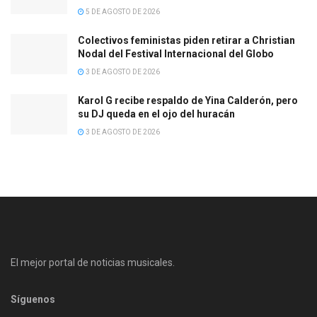
5 DE AGOSTO DE 2026
Colectivos feministas piden retirar a Christian
Nodal del Festival Internacional del Globo
3 DE AGOSTO DE 2026
Karol G recibe respaldo de Yina Calderón, pero
su DJ queda en el ojo del huracán
3 DE AGOSTO DE 2026
El mejor portal de noticias musicales.
Síguenos