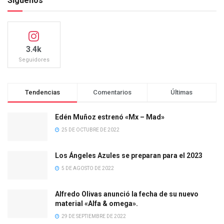
Síguenos
3.4k
Seguidores
Tendencias
Comentarios
Últimas
Edén Muñoz estrenó «Mx – Mad»
25 DE OCTUBRE DE 2022
Los Ángeles Azules se preparan para el 2023
5 DE AGOSTO DE 2022
Alfredo Olivas anunció la fecha de su nuevo
material «Alfa & omega».
29 DE SEPTIEMBRE DE 2022