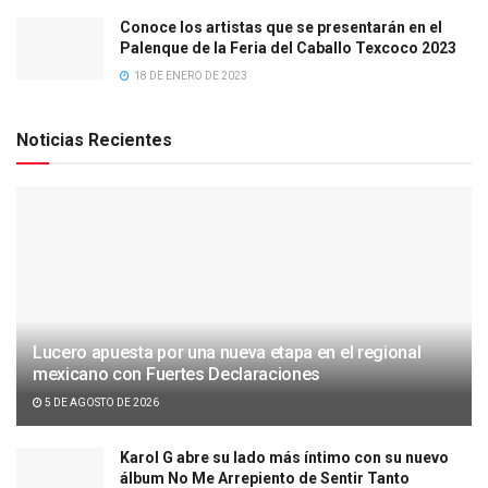
Conoce los artistas que se presentarán en el
Palenque de la Feria del Caballo Texcoco 2023
18 DE ENERO DE 2023
Noticias Recientes
Lucero apuesta por una nueva etapa en el regional
mexicano con Fuertes Declaraciones
5 DE AGOSTO DE 2026
Karol G abre su lado más íntimo con su nuevo
álbum No Me Arrepiento de Sentir Tanto