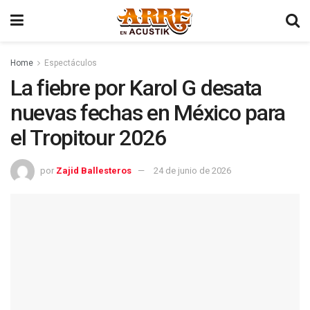
Home
Espectáculos
La fiebre por Karol G desata
nuevas fechas en México para
el Tropitour 2026
por
Zajid Ballesteros
24 de junio de 2026