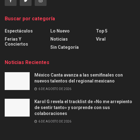
Buscar por categoría
Espectáculos
Lo Nuevo
Top 5
Ferias Y
Noticias
Viral
Conciertos
Sin Categoría
Noticias Recientes
México Canta avanza a las semifinales con
nuevos talentos del regional mexicano
6 DE AGOSTO DE 2026
Karol G revela el tracklist de «No me arrepiento
de sentir tanto» y sorprende con sus
colaboraciones
6 DE AGOSTO DE 2026