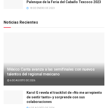
Palenque de la Feria del Caballo Texcoco 2023
18 DE ENERO DE 2023
Noticias Recientes
México Canta avanza a las semifinales con nuevos
talentos del regional mexicano
6 DE AGOSTO DE 2026
Karol G revela el tracklist de «No me arrepiento
de sentir tanto» y sorprende con sus
colaboraciones
6 DE AGOSTO DE 2026