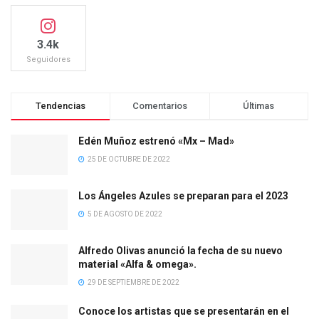
3.4k
Seguidores
Tendencias
Comentarios
Últimas
Edén Muñoz estrenó «Mx – Mad»
25 DE OCTUBRE DE 2022
Los Ángeles Azules se preparan para el 2023
5 DE AGOSTO DE 2022
Alfredo Olivas anunció la fecha de su nuevo
material «Alfa & omega».
29 DE SEPTIEMBRE DE 2022
Conoce los artistas que se presentarán en el