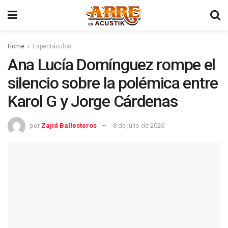
Home
Espectáculos
Ana Lucía Domínguez rompe el
silencio sobre la polémica entre
Karol G y Jorge Cárdenas
por
Zajid Ballesteros
8 de julio de 2026