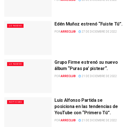
Edén Muñoz estrenó “Fuiste Tú”.
LO NUEVO
POR
ARRECLUB
27 DE DICIEMBRE DE 2022
Grupo Firme estrenó su nuevo
LO NUEVO
álbum “Puras pa’ pistear“.
POR
ARRECLUB
21 DE DICIEMBRE DE 2022
Luis Alfonso Partida se
NOTICIAS
posiciona en las tendencias de
YouTube con “Primero Tú”.
POR
ARRECLUB
21 DE DICIEMBRE DE 2022