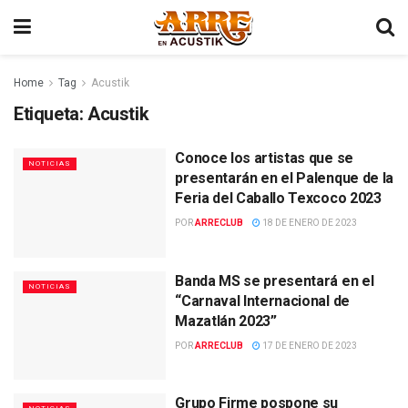
Home
Tag
Acustik
Etiqueta:
Acustik
Conoce los artistas que se
NOTICIAS
presentarán en el Palenque de la
Feria del Caballo Texcoco 2023
POR
ARRECLUB
18 DE ENERO DE 2023
Banda MS se presentará en el
NOTICIAS
“Carnaval Internacional de
Mazatlán 2023”
POR
ARRECLUB
17 DE ENERO DE 2023
Grupo Firme pospone su