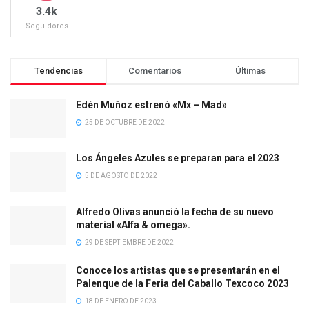
3.4k
Seguidores
Tendencias
Comentarios
Últimas
Edén Muñoz estrenó «Mx – Mad»
25 DE OCTUBRE DE 2022
Los Ángeles Azules se preparan para el 2023
5 DE AGOSTO DE 2022
Alfredo Olivas anunció la fecha de su nuevo
material «Alfa & omega».
29 DE SEPTIEMBRE DE 2022
Conoce los artistas que se presentarán en el
Palenque de la Feria del Caballo Texcoco 2023
18 DE ENERO DE 2023