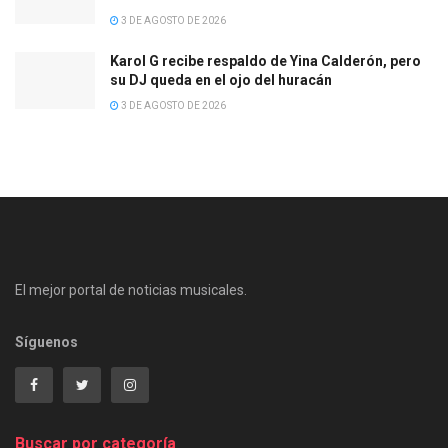
3 DE AGOSTO DE 2026
Karol G recibe respaldo de Yina Calderón, pero
su DJ queda en el ojo del huracán
3 DE AGOSTO DE 2026
El mejor portal de noticias musicales.
Síguenos
Buscar por categoría