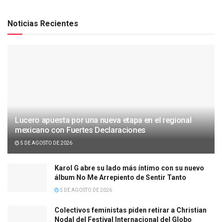
Noticias Recientes
Lucero apuesta por una nueva etapa en el regional
mexicano con Fuertes Declaraciones
5 DE AGOSTO DE 2026
Karol G abre su lado más íntimo con su nuevo
álbum No Me Arrepiento de Sentir Tanto
5 DE AGOSTO DE 2026
Colectivos feministas piden retirar a Christian
Nodal del Festival Internacional del Globo