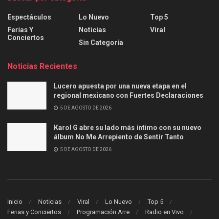
Espectáculos
Lo Nuevo
Top 5
Ferias Y
Noticias
Viral
Conciertos
Sin Categoría
Noticias Recientes
Lucero apuesta por una nueva etapa en el
regional mexicano con Fuertes Declaraciones
5 DE AGOSTO DE 2026
Karol G abre su lado más íntimo con su nuevo
álbum No Me Arrepiento de Sentir Tanto
5 DE AGOSTO DE 2026
Inicio
Noticias
Viral
Lo Nuevo
Top 5
Ferias y Conciertos
Programación Arre
Radio en Vivo