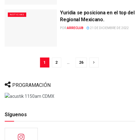
Yuridia se posiciona en el top del
NOTICIAS
Regional Mexicano.
POR
ARRECLUB
21 DE DICIEMBRE DE 2022
1
2
…
26
PROGRAMACIÓN
Síguenos