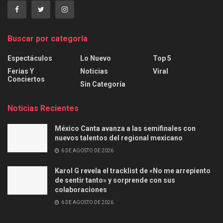
Buscar por categoría
Espectáculos
Lo Nuevo
Top 5
Ferias Y
Noticias
Viral
Conciertos
Sin Categoría
Noticias Recientes
México Canta avanza a las semifinales con
nuevos talentos del regional mexicano
6 DE AGOSTO DE 2026
Karol G revela el tracklist de «No me arrepiento
de sentir tanto» y sorprende con sus
colaboraciones
6 DE AGOSTO DE 2026