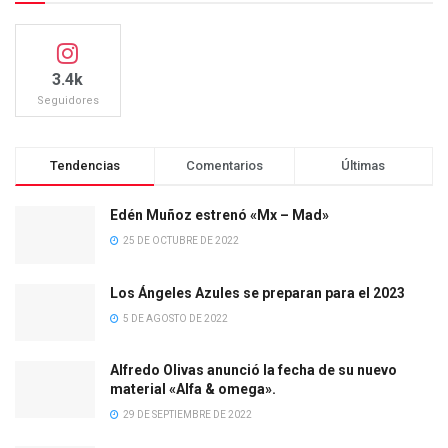
3.4k
Seguidores
Tendencias
Comentarios
Últimas
Edén Muñoz estrenó «Mx – Mad»
25 DE OCTUBRE DE 2022
Los Ángeles Azules se preparan para el 2023
5 DE AGOSTO DE 2022
Alfredo Olivas anunció la fecha de su nuevo
material «Alfa & omega».
29 DE SEPTIEMBRE DE 2022