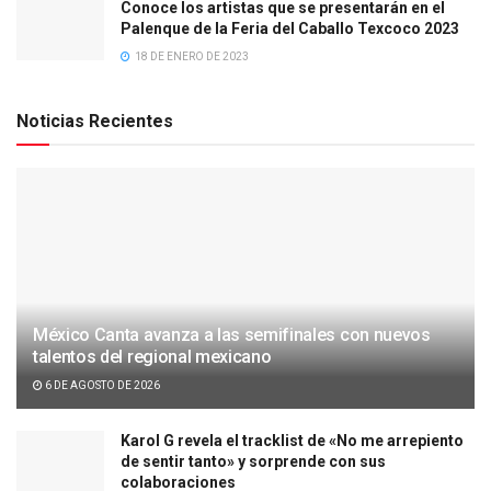
Conoce los artistas que se presentarán en el
Palenque de la Feria del Caballo Texcoco 2023
18 DE ENERO DE 2023
Noticias Recientes
México Canta avanza a las semifinales con nuevos
talentos del regional mexicano
6 DE AGOSTO DE 2026
Karol G revela el tracklist de «No me arrepiento
de sentir tanto» y sorprende con sus
colaboraciones