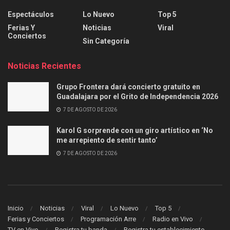
Espectáculos
Lo Nuevo
Top 5
Ferias Y
Noticias
Viral
Conciertos
Sin Categoría
Noticias Recientes
Grupo Frontera dará concierto gratuito en
Guadalajara por el Grito de Independencia 2026
7 DE AGOSTO DE 2026
Karol G sorprende con un giro artístico en ‘No
me arrepiento de sentir tanto’
7 DE AGOSTO DE 2026
Inicio
Noticias
Viral
Lo Nuevo
Top 5
Ferias y Conciertos
Programación Arre
Radio en Vivo
TV en Vivo
Registra tu banda
Registra tu establecimiento