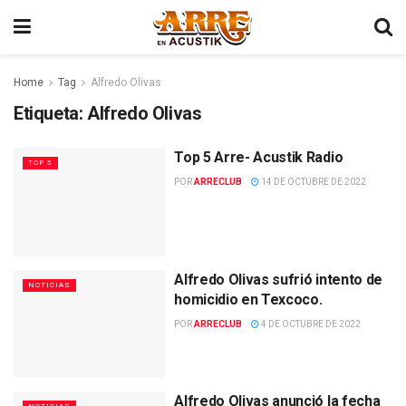
Home
Tag
Alfredo Olivas
Etiqueta:
Alfredo Olivas
Top 5 Arre- Acustik Radio
TOP 5
POR
ARRECLUB
14 DE OCTUBRE DE 2022
Alfredo Olivas sufrió intento de
NOTICIAS
homicidio en Texcoco.
POR
ARRECLUB
4 DE OCTUBRE DE 2022
Alfredo Olivas anunció la fecha