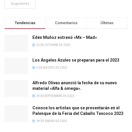
Seguidores
Tendencias
Comentarios
Últimas
Edén Muñoz estrenó «Mx – Mad»
25 DE OCTUBRE DE 2022
Los Ángeles Azules se preparan para el 2023
5 DE AGOSTO DE 2022
Alfredo Olivas anunció la fecha de su nuevo
material «Alfa & omega».
29 DE SEPTIEMBRE DE 2022
Conoce los artistas que se presentarán en el
Palenque de la Feria del Caballo Texcoco 2023
18 DE ENERO DE 2023