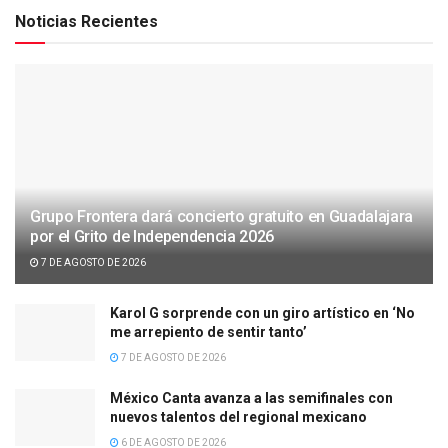
Noticias Recientes
Grupo Frontera dará concierto gratuito en Guadalajara
por el Grito de Independencia 2026
7 DE AGOSTO DE 2026
Karol G sorprende con un giro artístico en ‘No
me arrepiento de sentir tanto’
7 DE AGOSTO DE 2026
México Canta avanza a las semifinales con
nuevos talentos del regional mexicano
6 DE AGOSTO DE 2026