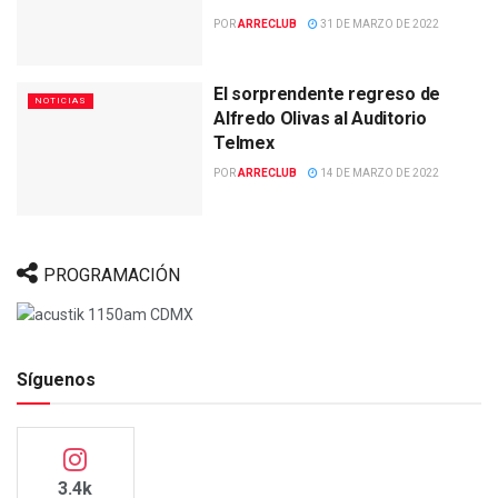
POR
ARRECLUB
31 DE MARZO DE 2022
El sorprendente regreso de
NOTICIAS
Alfredo Olivas al Auditorio
Telmex
POR
ARRECLUB
14 DE MARZO DE 2022
PROGRAMACIÓN
Síguenos
3.4k