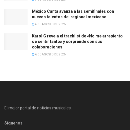
México Canta avanza a las semifinales con
nuevos talentos del regional mexicano
6 DE AGOSTO DE 2026
Karol G revela el tracklist de «No me arrepiento
de sentir tanto» y sorprende con sus
colaboraciones
6 DE AGOSTO DE 2026
El mejor portal de noticias musicales.
Síguenos