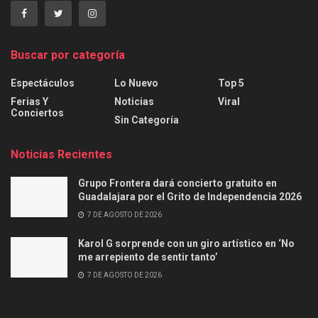
Buscar por categoría
Espectáculos
Lo Nuevo
Top 5
Ferias Y
Noticias
Viral
Conciertos
Sin Categoría
Noticias Recientes
Grupo Frontera dará concierto gratuito en
Guadalajara por el Grito de Independencia 2026
7 DE AGOSTO DE 2026
Karol G sorprende con un giro artístico en ‘No
me arrepiento de sentir tanto’
7 DE AGOSTO DE 2026