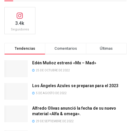
3.4k
Seguidores
Tendencias
Comentarios
Últimas
Edén Muñoz estrenó «Mx – Mad»
25 DE OCTUBRE DE 2022
Los Ángeles Azules se preparan para el 2023
5 DE AGOSTO DE 2022
Alfredo Olivas anunció la fecha de su nuevo
material «Alfa & omega».
29 DE SEPTIEMBRE DE 2022