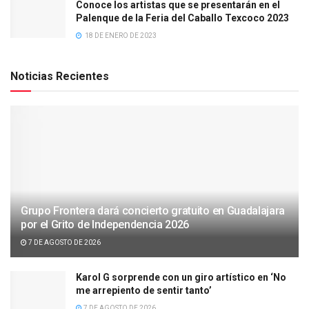
Conoce los artistas que se presentarán en el
Palenque de la Feria del Caballo Texcoco 2023
18 DE ENERO DE 2023
Noticias Recientes
Grupo Frontera dará concierto gratuito en Guadalajara
por el Grito de Independencia 2026
7 DE AGOSTO DE 2026
Karol G sorprende con un giro artístico en ‘No
me arrepiento de sentir tanto’
7 DE AGOSTO DE 2026