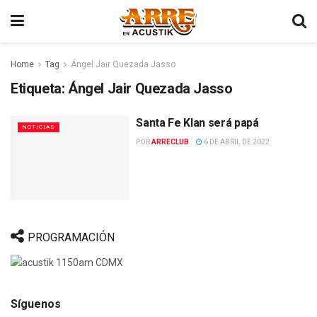
Home
Tag
Ángel Jair Quezada Jasso
Etiqueta:
Ángel Jair Quezada Jasso
Santa Fe Klan será papá
NOTICIAS
POR
ARRECLUB
6 DE ABRIL DE 2022
PROGRAMACIÓN
Síguenos