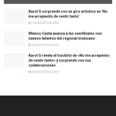
Karol G sorprende con un giro artístico en ‘No
me arrepiento de sentir tanto’
7 DE AGOSTO DE 2026
México Canta avanza a las semifinales con
nuevos talentos del regional mexicano
6 DE AGOSTO DE 2026
Karol G revela el tracklist de «No me arrepiento
de sentir tanto» y sorprende con sus
colaboraciones
6 DE AGOSTO DE 2026