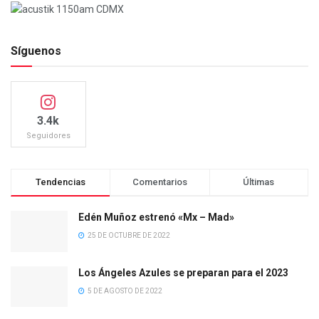
Síguenos
3.4k
Seguidores
Tendencias
Comentarios
Últimas
Edén Muñoz estrenó «Mx – Mad»
25 DE OCTUBRE DE 2022
Los Ángeles Azules se preparan para el 2023
5 DE AGOSTO DE 2022