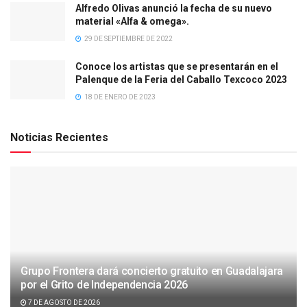
Alfredo Olivas anunció la fecha de su nuevo
material «Alfa & omega».
29 DE SEPTIEMBRE DE 2022
Conoce los artistas que se presentarán en el
Palenque de la Feria del Caballo Texcoco 2023
18 DE ENERO DE 2023
Noticias Recientes
Grupo Frontera dará concierto gratuito en Guadalajara
por el Grito de Independencia 2026
7 DE AGOSTO DE 2026