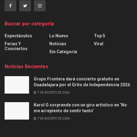
Buscar por categoría
Espectáculos
Lo Nuevo
Top 5
Ferias Y
Noticias
Viral
Conciertos
Sin Categoría
Noticias Recientes
Grupo Frontera dará concierto gratuito en
Guadalajara por el Grito de Independencia 2026
7 DE AGOSTO DE 2026
Karol G sorprende con un giro artístico en ‘No
me arrepiento de sentir tanto’
7 DE AGOSTO DE 2026