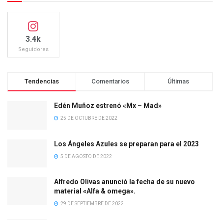
3.4k
Seguidores
Tendencias
Comentarios
Últimas
Edén Muñoz estrenó «Mx – Mad»
25 DE OCTUBRE DE 2022
Los Ángeles Azules se preparan para el 2023
5 DE AGOSTO DE 2022
Alfredo Olivas anunció la fecha de su nuevo
material «Alfa & omega».
29 DE SEPTIEMBRE DE 2022