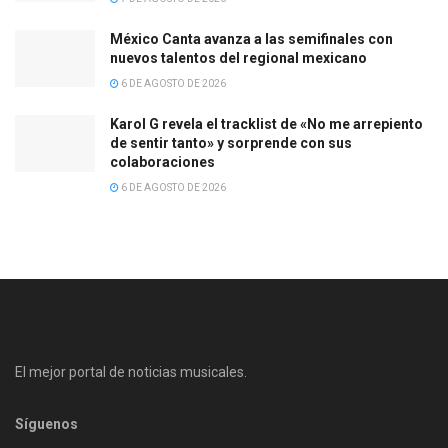
México Canta avanza a las semifinales con
nuevos talentos del regional mexicano
6 DE AGOSTO DE 2026
Karol G revela el tracklist de «No me arrepiento
de sentir tanto» y sorprende con sus
colaboraciones
6 DE AGOSTO DE 2026
El mejor portal de noticias musicales.
Síguenos