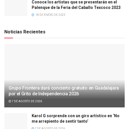
Conoce los artistas que se presentarán en el
Palenque de la Feria del Caballo Texcoco 2023
18 DE ENERO DE 2023
Noticias Recientes
Grupo Frontera dará concierto gratuito en Guadalajara
por el Grito de Independencia 2026
7 DE AGOSTO DE 2026
Karol G sorprende con un giro artístico en ‘No
me arrepiento de sentir tanto’
7 DE AGOSTO DE 2026