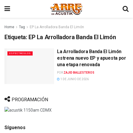
Home
Tag
EP La Arrolladora Banda El Limón
Etiqueta:
EP La Arrolladora Banda El Limón
La Arrolladora Banda El Limón
ESPECTÁCULOS
estrena nuevo EP y apuesta por
una etapa renovada
POR
ZAJID BALLESTEROS
1 DE JUNIO DE 2026
PROGRAMACIÓN
Síguenos