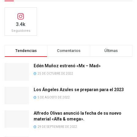
3.4k
Seguidores
Tendencias
Comentarios
Últimas
Edén Muñoz estrenó «Mx – Mad»
25 DE OCTUBRE DE 2022
Los Ángeles Azules se preparan para el 2023
5 DE AGOSTO DE 2022
Alfredo Olivas anunció la fecha de su nuevo
material «Alfa & omega».
29 DE SEPTIEMBRE DE 2022