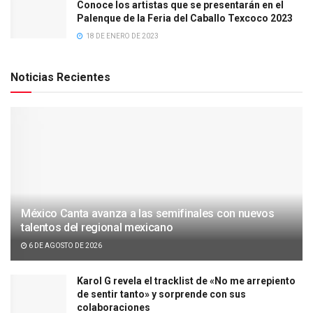
Conoce los artistas que se presentarán en el
Palenque de la Feria del Caballo Texcoco 2023
18 DE ENERO DE 2023
Noticias Recientes
México Canta avanza a las semifinales con nuevos
talentos del regional mexicano
6 DE AGOSTO DE 2026
Karol G revela el tracklist de «No me arrepiento
de sentir tanto» y sorprende con sus
colaboraciones