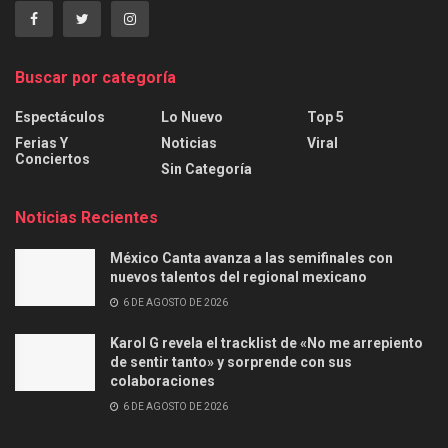
Buscar por categoría
Espectáculos
Lo Nuevo
Top 5
Ferias Y
Noticias
Viral
Conciertos
Sin Categoría
Noticias Recientes
México Canta avanza a las semifinales con
nuevos talentos del regional mexicano
6 DE AGOSTO DE 2026
Karol G revela el tracklist de «No me arrepiento
de sentir tanto» y sorprende con sus
colaboraciones
6 DE AGOSTO DE 2026