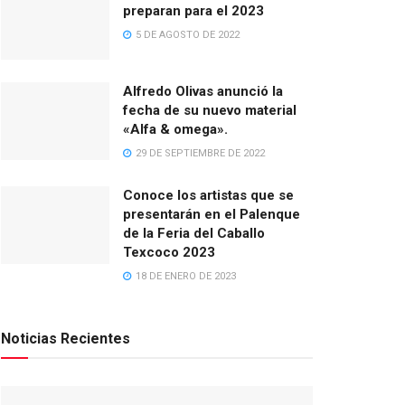
preparan para el 2023
5 DE AGOSTO DE 2022
Alfredo Olivas anunció la
fecha de su nuevo material
«Alfa & omega».
29 DE SEPTIEMBRE DE 2022
Conoce los artistas que se
presentarán en el Palenque
de la Feria del Caballo
Texcoco 2023
18 DE ENERO DE 2023
Noticias Recientes