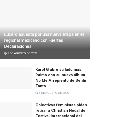
Lucero apuesta por una nueva etapa en el
regional mexicano con Fuertes
Declaraciones
5 DE AGOSTO DE 2026
Karol G abre su lado más
íntimo con su nuevo álbum
No Me Arrepiento de Sentir
Tanto
5 DE AGOSTO DE 2026
Colectivos feministas piden
retirar a Christian Nodal del
Festival Internacional del