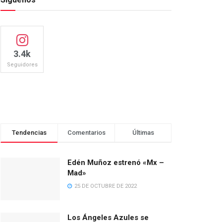
3.4k
Seguidores
Tendencias
Comentarios
Últimas
Edén Muñoz estrenó «Mx –
Mad»
25 DE OCTUBRE DE 2022
Los Ángeles Azules se