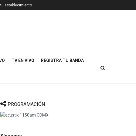
 tu establecimiento
IVO
TV EN VIVO
REGISTRA TU BANDA
PROGRAMACIÓN
Síguenos