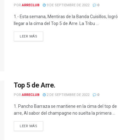
POR
ARRECLUB
9 DE SEPTIEMBRE DE 2022
0
1.- Esta semana, Mentiras de la Banda Cuisillos, logró
llegar a la cima del Top 5 de Arre. La Tribu ...
LEER MÁS
Top 5 de Arre.
POR
ARRECLUB
2 DE SEPTIEMBRE DE 2022
0
1. Pancho Barraza se mantiene en la cima del top de
arre, Al sabor del champagne no suelta la primera ...
LEER MÁS