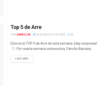
Top 5 de Arre
POR
ARRECLUB
26 DE AGOSTO DE 2022
0
Éste es el TOP 5 de Arre de esta semana. ¡Hay sorpresas!
1.- Por cuarta semana consecutiva, Pancho Barraza ...
LEER MÁS