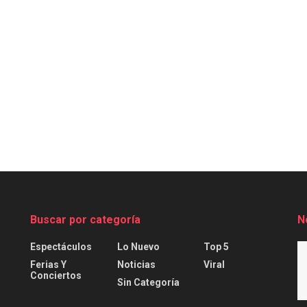
Buscar por categoría
N
Espectáculos
Lo Nuevo
Top 5
Ferias Y
Noticias
Viral
Conciertos
Sin Categoría