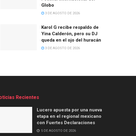
Globo
3 DE AGOSTO DE 2026
Karol G recibe respaldo de
Yina Calderón, pero su DJ
queda en el ojo del huracán
3 DE AGOSTO DE 2026
oticias Recientes
Lucero apuesta por una nueva
etapa en el regional mexicano
con Fuertes Declaraciones
5 DE AGOSTO DE 2026