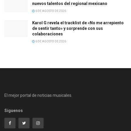
nuevos talentos del regional mexicano
6 DE AGOSTO DE 2026
Karol G revela el tracklist de «No me arrepiento
de sentir tanto» y sorprende con sus
colaboraciones
6 DE AGOSTO DE 2026
El mejor portal de noticias musicales.
Síguenos