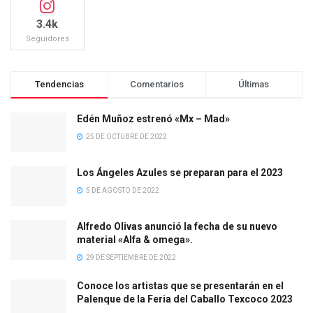
3.4k
Seguidores
Tendencias
Comentarios
Últimas
Edén Muñoz estrenó «Mx – Mad»
25 DE OCTUBRE DE 2022
Los Ángeles Azules se preparan para el 2023
5 DE AGOSTO DE 2022
Alfredo Olivas anunció la fecha de su nuevo
material «Alfa & omega».
29 DE SEPTIEMBRE DE 2022
Conoce los artistas que se presentarán en el
Palenque de la Feria del Caballo Texcoco 2023