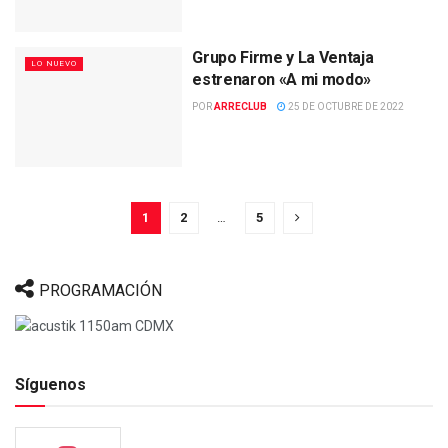
Grupo Firme y La Ventaja
LO NUEVO
estrenaron «A mi modo»
POR
ARRECLUB
25 DE OCTUBRE DE 2022
1
2
…
5
PROGRAMACIÓN
Síguenos