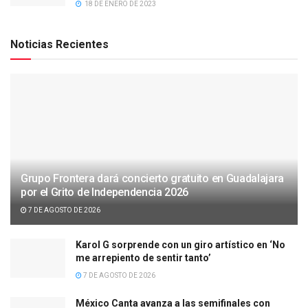
18 DE ENERO DE 2023
Noticias Recientes
Grupo Frontera dará concierto gratuito en Guadalajara
por el Grito de Independencia 2026
7 DE AGOSTO DE 2026
Karol G sorprende con un giro artístico en ‘No
me arrepiento de sentir tanto’
7 DE AGOSTO DE 2026
México Canta avanza a las semifinales con