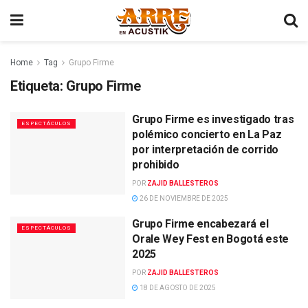
Home
Tag
Grupo Firme
Etiqueta:
Grupo Firme
Grupo Firme es investigado tras
ESPECTÁCULOS
polémico concierto en La Paz
por interpretación de corrido
prohibido
POR
ZAJID BALLESTEROS
26 DE NOVIEMBRE DE 2025
Grupo Firme encabezará el
ESPECTÁCULOS
Orale Wey Fest en Bogotá este
2025
POR
ZAJID BALLESTEROS
18 DE AGOSTO DE 2025