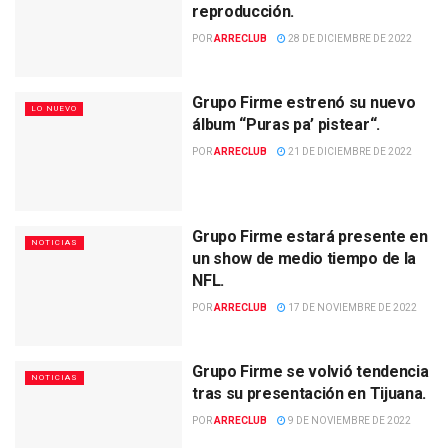
reproducción.
POR
ARRECLUB
28 DE DICIEMBRE DE 2022
Grupo Firme estrenó su nuevo
LO NUEVO
álbum “Puras pa’ pistear“.
POR
ARRECLUB
21 DE DICIEMBRE DE 2022
Grupo Firme estará presente en
NOTICIAS
un show de medio tiempo de la
NFL.
POR
ARRECLUB
17 DE NOVIEMBRE DE 2022
Grupo Firme se volvió tendencia
NOTICIAS
tras su presentación en Tijuana.
POR
ARRECLUB
9 DE NOVIEMBRE DE 2022