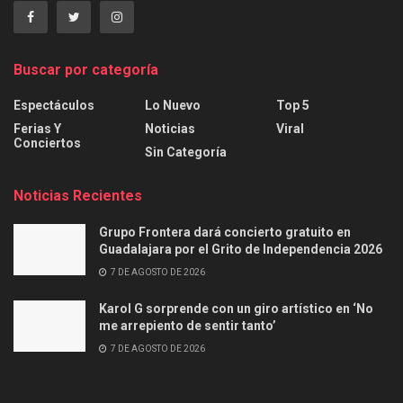
Buscar por categoría
Espectáculos
Lo Nuevo
Top 5
Ferias Y
Noticias
Viral
Conciertos
Sin Categoría
Noticias Recientes
Grupo Frontera dará concierto gratuito en
Guadalajara por el Grito de Independencia 2026
7 DE AGOSTO DE 2026
Karol G sorprende con un giro artístico en ‘No
me arrepiento de sentir tanto’
7 DE AGOSTO DE 2026