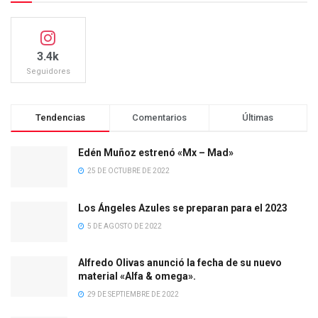
3.4k
Seguidores
Tendencias
Comentarios
Últimas
Edén Muñoz estrenó «Mx – Mad»
25 DE OCTUBRE DE 2022
Los Ángeles Azules se preparan para el 2023
5 DE AGOSTO DE 2022
Alfredo Olivas anunció la fecha de su nuevo
material «Alfa & omega».
29 DE SEPTIEMBRE DE 2022