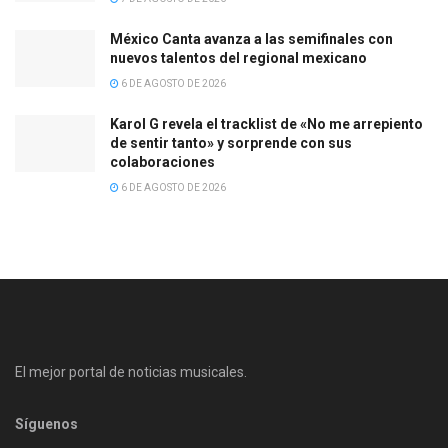
México Canta avanza a las semifinales con
nuevos talentos del regional mexicano
6 DE AGOSTO DE 2026
Karol G revela el tracklist de «No me arrepiento
de sentir tanto» y sorprende con sus
colaboraciones
6 DE AGOSTO DE 2026
El mejor portal de noticias musicales.
Síguenos