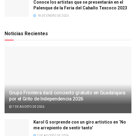
Conoce los artistas que se presentarán en el
Palenque de la Feria del Caballo Texcoco 2023
18 DE ENERO DE 2023
Noticias Recientes
Grupo Frontera dará concierto gratuito en Guadalajara
por el Grito de Independencia 2026
7 DE AGOSTO DE 2026
Karol G sorprende con un giro artístico en ‘No
me arrepiento de sentir tanto’
7 DE AGOSTO DE 2026