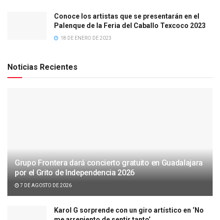
Conoce los artistas que se presentarán en el
Palenque de la Feria del Caballo Texcoco 2023
18 DE ENERO DE 2023
Noticias Recientes
Grupo Frontera dará concierto gratuito en Guadalajara
por el Grito de Independencia 2026
7 DE AGOSTO DE 2026
Karol G sorprende con un giro artístico en ‘No
me arrepiento de sentir tanto’