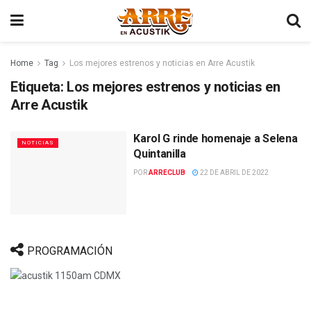
Home
Tag
Los mejores estrenos y noticias en Arre Acustik
Etiqueta:
Los mejores estrenos y noticias en
Arre Acustik
Karol G rinde homenaje a Selena
NOTICIAS
Quintanilla
POR
ARRECLUB
22 DE ABRIL DE 2022
PROGRAMACIÓN