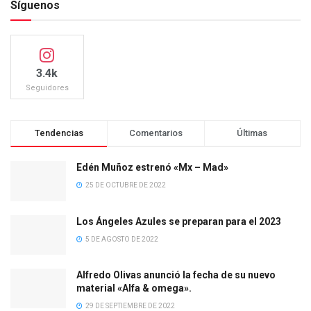
Síguenos
3.4k
Seguidores
Tendencias
Comentarios
Últimas
Edén Muñoz estrenó «Mx – Mad»
25 DE OCTUBRE DE 2022
Los Ángeles Azules se preparan para el 2023
5 DE AGOSTO DE 2022
Alfredo Olivas anunció la fecha de su nuevo
material «Alfa & omega».
29 DE SEPTIEMBRE DE 2022