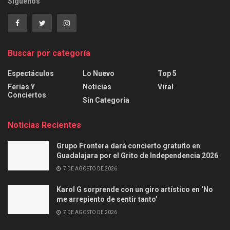
Síguenos
Buscar por categoría
Espectáculos
Lo Nuevo
Top 5
Ferias Y
Noticias
Viral
Conciertos
Sin Categoría
Noticias Recientes
Grupo Frontera dará concierto gratuito en
Guadalajara por el Grito de Independencia 2026
7 DE AGOSTO DE 2026
Karol G sorprende con un giro artístico en ‘No
me arrepiento de sentir tanto’
7 DE AGOSTO DE 2026