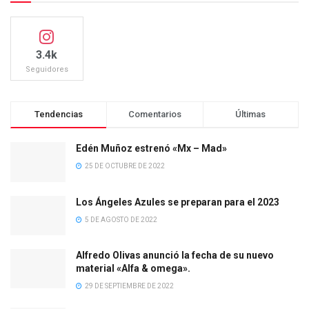
3.4k
Seguidores
Tendencias
Comentarios
Últimas
Edén Muñoz estrenó «Mx – Mad»
25 DE OCTUBRE DE 2022
Los Ángeles Azules se preparan para el 2023
5 DE AGOSTO DE 2022
Alfredo Olivas anunció la fecha de su nuevo
material «Alfa & omega».
29 DE SEPTIEMBRE DE 2022