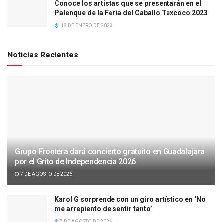
Conoce los artistas que se presentarán en el
Palenque de la Feria del Caballo Texcoco 2023
18 DE ENERO DE 2023
Noticias Recientes
Grupo Frontera dará concierto gratuito en Guadalajara
por el Grito de Independencia 2026
7 DE AGOSTO DE 2026
Karol G sorprende con un giro artístico en ‘No
me arrepiento de sentir tanto’
7 DE AGOSTO DE 2026