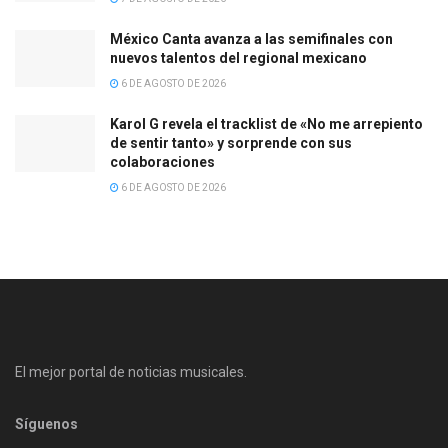
México Canta avanza a las semifinales con
nuevos talentos del regional mexicano
6 DE AGOSTO DE 2026
Karol G revela el tracklist de «No me arrepiento
de sentir tanto» y sorprende con sus
colaboraciones
6 DE AGOSTO DE 2026
El mejor portal de noticias musicales.
Síguenos