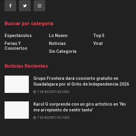
Buscar por categoría
Espectáculos
Lo Nuevo
Top 5
Ferias Y
Noticias
Viral
Conciertos
Sin Categoría
Noticias Recientes
Grupo Frontera dará concierto gratuito en
Guadalajara por el Grito de Independencia 2026
7 DE AGOSTO DE 2026
Karol G sorprende con un giro artístico en ‘No
me arrepiento de sentir tanto’
7 DE AGOSTO DE 2026