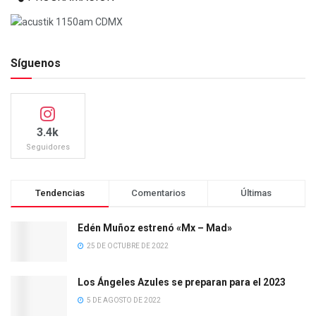
Síguenos
3.4k
Seguidores
Tendencias
Comentarios
Últimas
Edén Muñoz estrenó «Mx – Mad»
25 DE OCTUBRE DE 2022
Los Ángeles Azules se preparan para el 2023
5 DE AGOSTO DE 2022