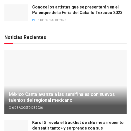
Conoce los artistas que se presentarán en el
Palenque de la Feria del Caballo Texcoco 2023
18 DE ENERO DE 2023
Noticias Recientes
México Canta avanza a las semifinales con nuevos
talentos del regional mexicano
6 DE AGOSTO DE 2026
Karol G revela el tracklist de «No me arrepiento
de sentir tanto» y sorprende con sus