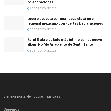
colaboraciones
6 DE AGOSTO DE 2026
Lucero apuesta por una nueva etapa en el
regional mexicano con Fuertes Declaraciones
5 DE AGOSTO DE 2026
Karol G abre su lado más íntimo con su nuevo
álbum No Me Arrepiento de Sentir Tanto
5 DE AGOSTO DE 2026
El mejor portal de noticias musicales.
Síguenos