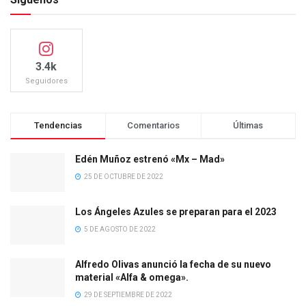
3.4k
Seguidores
Tendencias
Comentarios
Últimas
Edén Muñoz estrenó «Mx – Mad»
25 DE OCTUBRE DE 2022
Los Ángeles Azules se preparan para el 2023
5 DE AGOSTO DE 2022
Alfredo Olivas anunció la fecha de su nuevo
material «Alfa & omega».
29 DE SEPTIEMBRE DE 2022