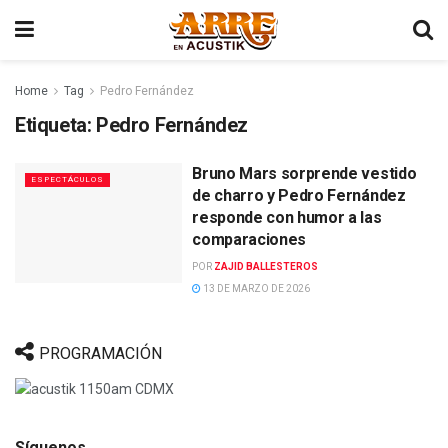
Home
Tag
Pedro Fernández
Etiqueta:
Pedro Fernández
Bruno Mars sorprende vestido
ESPECTÁCULOS
de charro y Pedro Fernández
responde con humor a las
comparaciones
POR
ZAJID BALLESTEROS
13 DE MARZO DE 2026
PROGRAMACIÓN
Síguenos