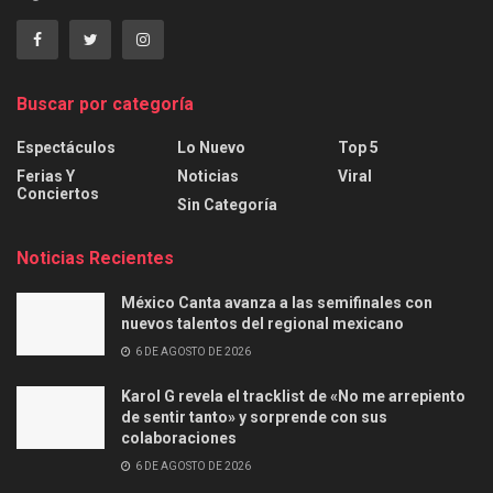
Buscar por categoría
Espectáculos
Lo Nuevo
Top 5
Ferias Y
Noticias
Viral
Conciertos
Sin Categoría
Noticias Recientes
México Canta avanza a las semifinales con
nuevos talentos del regional mexicano
6 DE AGOSTO DE 2026
Karol G revela el tracklist de «No me arrepiento
de sentir tanto» y sorprende con sus
colaboraciones
6 DE AGOSTO DE 2026