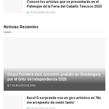
Conoce los artistas que se presentarán en el
Palenque de la Feria del Caballo Texcoco 2023
18 DE ENERO DE 2023
Noticias Recientes
Grupo Frontera dará concierto gratuito en Guadalajara
por el Grito de Independencia 2026
7 DE AGOSTO DE 2026
Karol G sorprende con un giro artístico en ‘No
me arrepiento de sentir tanto’
7 DE AGOSTO DE 2026