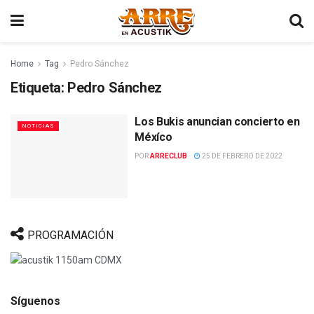
Home
Tag
Pedro Sánchez
Etiqueta:
Pedro Sánchez
Los Bukis anuncian concierto en
NOTICIAS
Méxíco
POR
ARRECLUB
25 DE FEBRERO DE 2022
PROGRAMACIÓN
Síguenos