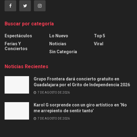
Buscar por categoría
Espectáculos
Lo Nuevo
Top 5
Ferias Y
Noticias
Viral
Conciertos
Sin Categoría
Noticias Recientes
Grupo Frontera dará concierto gratuito en
Guadalajara por el Grito de Independencia 2026
7 DE AGOSTO DE 2026
Karol G sorprende con un giro artístico en ‘No
me arrepiento de sentir tanto’
7 DE AGOSTO DE 2026