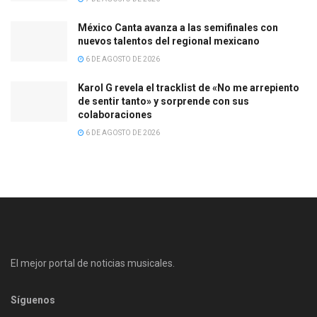
México Canta avanza a las semifinales con
nuevos talentos del regional mexicano
6 DE AGOSTO DE 2026
Karol G revela el tracklist de «No me arrepiento
de sentir tanto» y sorprende con sus
colaboraciones
6 DE AGOSTO DE 2026
El mejor portal de noticias musicales.
Síguenos