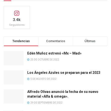
3.4k
Seguidores
Tendencias
Comentarios
Últimas
Edén Muñoz estrenó «Mx – Mad»
25 DE OCTUBRE DE 2022
Los Ángeles Azules se preparan para el 2023
5 DE AGOSTO DE 2022
Alfredo Olivas anunció la fecha de su nuevo
material «Alfa & omega».
29 DE SEPTIEMBRE DE 2022