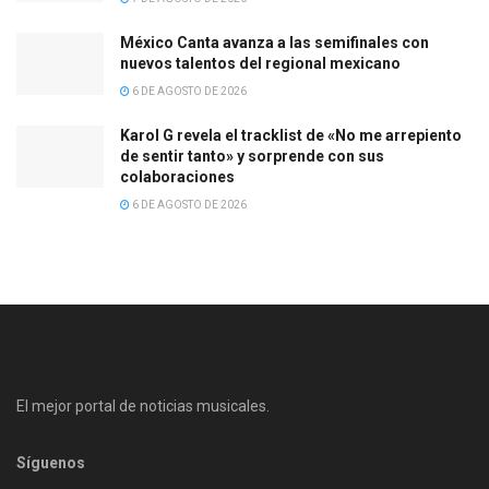
México Canta avanza a las semifinales con
nuevos talentos del regional mexicano
6 DE AGOSTO DE 2026
Karol G revela el tracklist de «No me arrepiento
de sentir tanto» y sorprende con sus
colaboraciones
6 DE AGOSTO DE 2026
El mejor portal de noticias musicales.
Síguenos