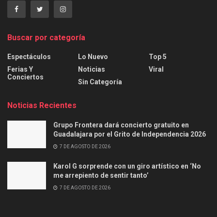
Buscar por categoría
Espectáculos
Lo Nuevo
Top 5
Ferias Y
Noticias
Viral
Conciertos
Sin Categoría
Noticias Recientes
Grupo Frontera dará concierto gratuito en
Guadalajara por el Grito de Independencia 2026
7 DE AGOSTO DE 2026
Karol G sorprende con un giro artístico en ‘No
me arrepiento de sentir tanto’
7 DE AGOSTO DE 2026