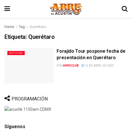
Home
Tag
Querétaro
Etiqueta:
Querétaro
Forajido Tour pospone fecha de
NOTICIAS
presentación en Querétaro
POR
ARRECLUB
12 DE ABRIL DE 2022
PROGRAMACIÓN
Síguenos