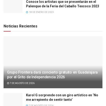
Conoce los artistas que se presentarán en el
Palenque de la Feria del Caballo Texcoco 2023
18 DE ENERO DE 2023
Noticias Recientes
Grupo Frontera dará concierto gratuito en Guadalajara
por el Grito de Independencia 2026
7 DE AGOSTO DE 2026
Karol G sorprende con un giro artístico en ‘No
me arrepiento de sentir tanto’
7 DE AGOSTO DE 2026