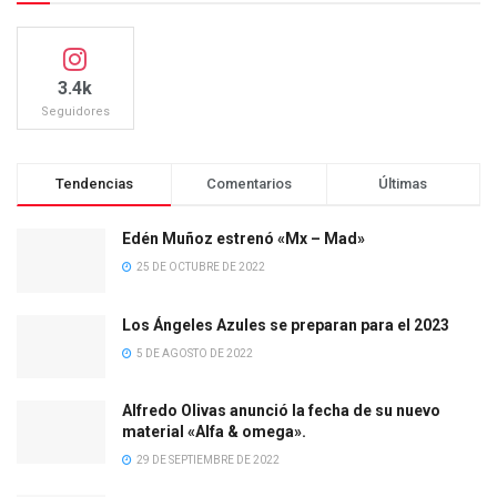
3.4k
Seguidores
Tendencias
Comentarios
Últimas
Edén Muñoz estrenó «Mx – Mad»
25 DE OCTUBRE DE 2022
Los Ángeles Azules se preparan para el 2023
5 DE AGOSTO DE 2022
Alfredo Olivas anunció la fecha de su nuevo
material «Alfa & omega».
29 DE SEPTIEMBRE DE 2022