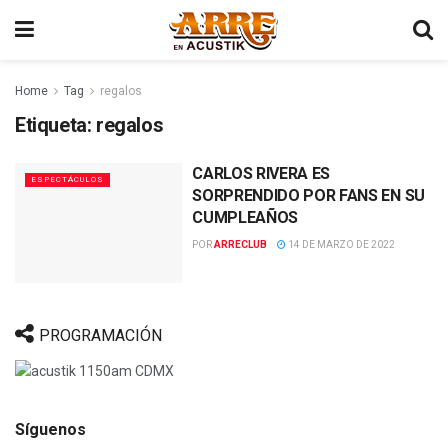
Home
Tag
regalos
Etiqueta:
regalos
CARLOS RIVERA ES
ESPECTÁCULOS
SORPRENDIDO POR FANS EN SU
CUMPLEAÑOS
POR
ARRECLUB
14 DE MARZO DE 2022
PROGRAMACIÓN
Síguenos