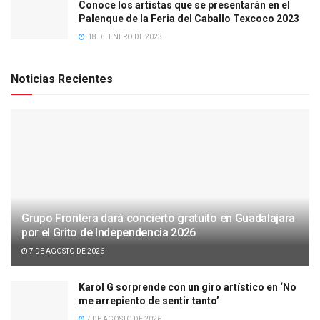
Conoce los artistas que se presentarán en el
Palenque de la Feria del Caballo Texcoco 2023
18 DE ENERO DE 2023
Noticias Recientes
Grupo Frontera dará concierto gratuito en Guadalajara
por el Grito de Independencia 2026
7 DE AGOSTO DE 2026
Karol G sorprende con un giro artístico en ‘No
me arrepiento de sentir tanto’
7 DE AGOSTO DE 2026