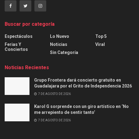
Buscar por categoría
Espectáculos
Lo Nuevo
Top 5
Ferias Y
Noticias
Viral
Conciertos
Sin Categoría
Noticias Recientes
Grupo Frontera dará concierto gratuito en
Guadalajara por el Grito de Independencia 2026
7 DE AGOSTO DE 2026
Karol G sorprende con un giro artístico en ‘No
me arrepiento de sentir tanto’
7 DE AGOSTO DE 2026