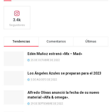
3.4k
Seguidores
Tendencias
Comentarios
Últimas
Edén Muñoz estrenó «Mx – Mad»
25 DE OCTUBRE DE 2022
Los Ángeles Azules se preparan para el 2023
5 DE AGOSTO DE 2022
Alfredo Olivas anunció la fecha de su nuevo
material «Alfa & omega».
29 DE SEPTIEMBRE DE 2022