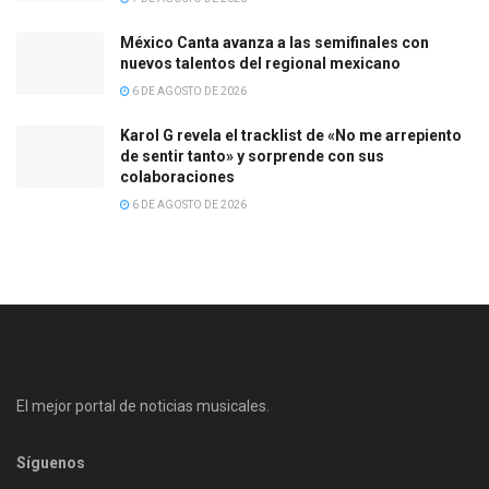
México Canta avanza a las semifinales con
nuevos talentos del regional mexicano
6 DE AGOSTO DE 2026
Karol G revela el tracklist de «No me arrepiento
de sentir tanto» y sorprende con sus
colaboraciones
6 DE AGOSTO DE 2026
El mejor portal de noticias musicales.
Síguenos