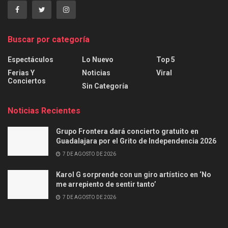
Buscar por categoría
Espectáculos
Lo Nuevo
Top 5
Ferias Y
Noticias
Viral
Conciertos
Sin Categoría
Noticias Recientes
Grupo Frontera dará concierto gratuito en
Guadalajara por el Grito de Independencia 2026
7 DE AGOSTO DE 2026
Karol G sorprende con un giro artístico en ‘No
me arrepiento de sentir tanto’
7 DE AGOSTO DE 2026