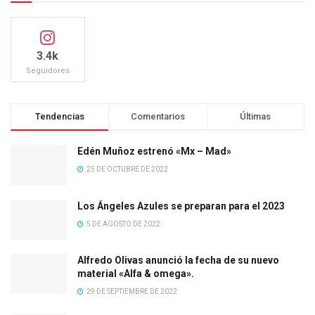
3.4k
Seguidores
Tendencias
Comentarios
Últimas
Edén Muñoz estrenó «Mx – Mad»
25 DE OCTUBRE DE 2022
Los Ángeles Azules se preparan para el 2023
5 DE AGOSTO DE 2022
Alfredo Olivas anunció la fecha de su nuevo
material «Alfa & omega».
29 DE SEPTIEMBRE DE 2022