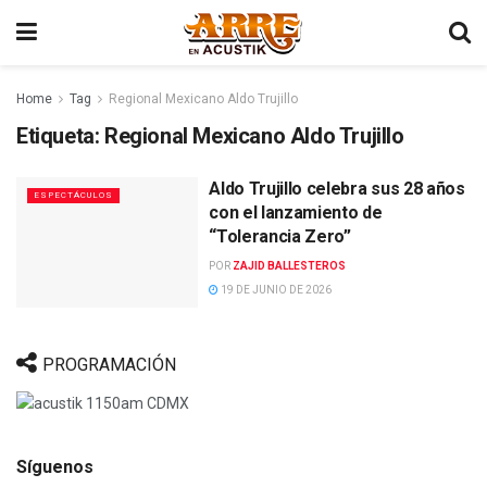
Home
Tag
Regional Mexicano Aldo Trujillo
Etiqueta:
Regional Mexicano Aldo Trujillo
Aldo Trujillo celebra sus 28 años
ESPECTÁCULOS
con el lanzamiento de
“Tolerancia Zero”
POR
ZAJID BALLESTEROS
19 DE JUNIO DE 2026
PROGRAMACIÓN
Síguenos