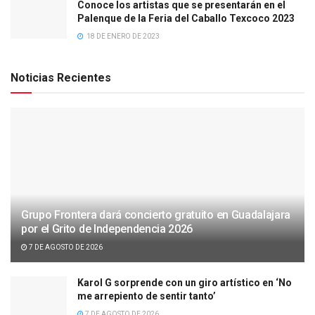
Conoce los artistas que se presentarán en el
Palenque de la Feria del Caballo Texcoco 2023
18 DE ENERO DE 2023
Noticias Recientes
Grupo Frontera dará concierto gratuito en Guadalajara
por el Grito de Independencia 2026
7 DE AGOSTO DE 2026
Karol G sorprende con un giro artístico en ‘No
me arrepiento de sentir tanto’
7 DE AGOSTO DE 2026