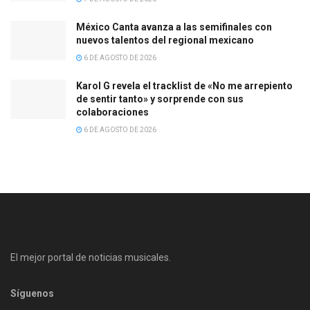
México Canta avanza a las semifinales con
nuevos talentos del regional mexicano
6 DE AGOSTO DE 2026
Karol G revela el tracklist de «No me arrepiento
de sentir tanto» y sorprende con sus
colaboraciones
6 DE AGOSTO DE 2026
El mejor portal de noticias musicales.
Síguenos