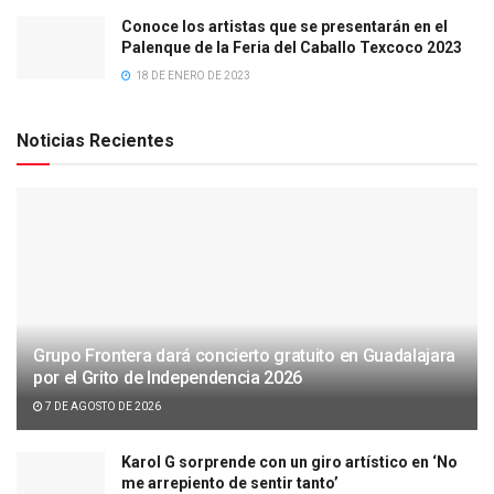
Conoce los artistas que se presentarán en el
Palenque de la Feria del Caballo Texcoco 2023
18 DE ENERO DE 2023
Noticias Recientes
Grupo Frontera dará concierto gratuito en Guadalajara
por el Grito de Independencia 2026
7 DE AGOSTO DE 2026
Karol G sorprende con un giro artístico en ‘No
me arrepiento de sentir tanto’