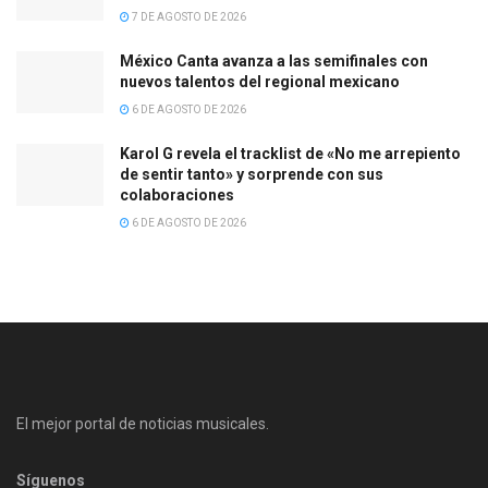
7 DE AGOSTO DE 2026
México Canta avanza a las semifinales con
nuevos talentos del regional mexicano
6 DE AGOSTO DE 2026
Karol G revela el tracklist de «No me arrepiento
de sentir tanto» y sorprende con sus
colaboraciones
6 DE AGOSTO DE 2026
El mejor portal de noticias musicales.
Síguenos