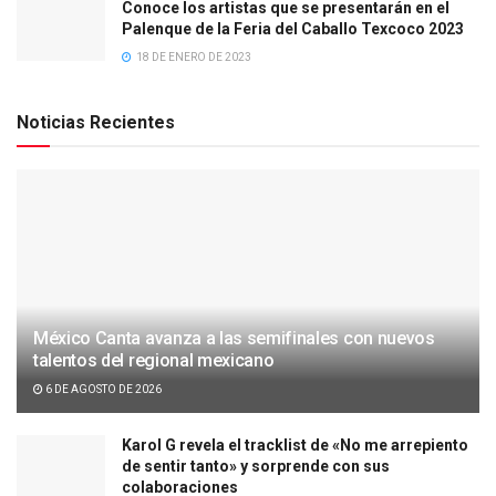
Conoce los artistas que se presentarán en el
Palenque de la Feria del Caballo Texcoco 2023
18 DE ENERO DE 2023
Noticias Recientes
México Canta avanza a las semifinales con nuevos
talentos del regional mexicano
6 DE AGOSTO DE 2026
Karol G revela el tracklist de «No me arrepiento
de sentir tanto» y sorprende con sus
colaboraciones