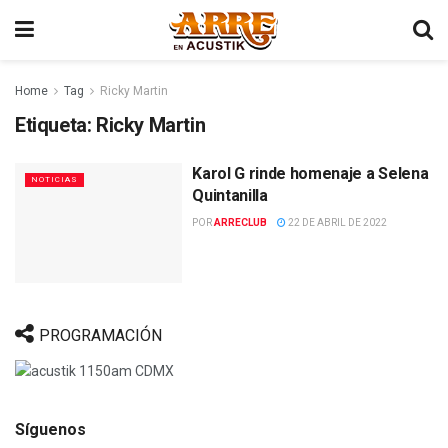
Home
Tag
Ricky Martin
Etiqueta:
Ricky Martin
Karol G rinde homenaje a Selena
NOTICIAS
Quintanilla
POR
ARRECLUB
22 DE ABRIL DE 2022
PROGRAMACIÓN
Síguenos