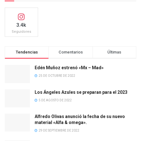
3.4k
Seguidores
Tendencias
Comentarios
Últimas
Edén Muñoz estrenó «Mx – Mad»
25 DE OCTUBRE DE 2022
Los Ángeles Azules se preparan para el 2023
5 DE AGOSTO DE 2022
Alfredo Olivas anunció la fecha de su nuevo
material «Alfa & omega».
29 DE SEPTIEMBRE DE 2022