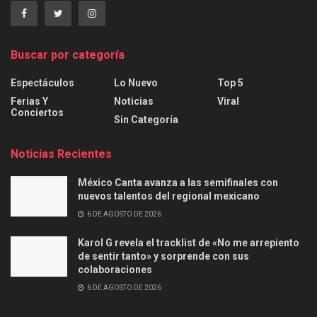
Buscar por categoría
Espectáculos
Lo Nuevo
Top 5
Ferias Y
Noticias
Viral
Conciertos
Sin Categoría
Noticias Recientes
México Canta avanza a las semifinales con
nuevos talentos del regional mexicano
6 DE AGOSTO DE 2026
Karol G revela el tracklist de «No me arrepiento
de sentir tanto» y sorprende con sus
colaboraciones
6 DE AGOSTO DE 2026