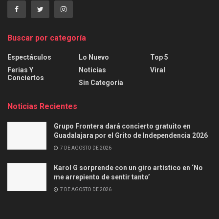
Buscar por categoría
Espectáculos
Lo Nuevo
Top 5
Ferias Y
Noticias
Viral
Conciertos
Sin Categoría
Noticias Recientes
Grupo Frontera dará concierto gratuito en
Guadalajara por el Grito de Independencia 2026
7 DE AGOSTO DE 2026
Karol G sorprende con un giro artístico en ‘No
me arrepiento de sentir tanto’
7 DE AGOSTO DE 2026