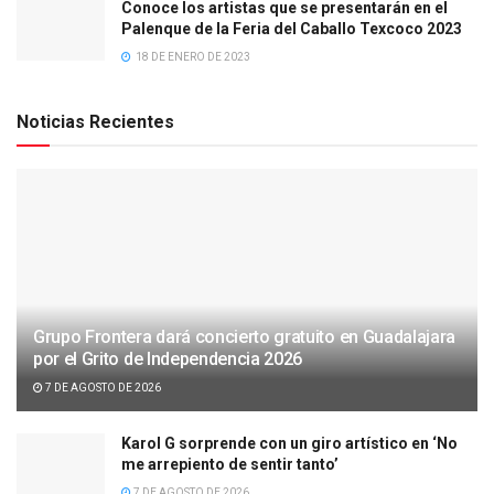
Conoce los artistas que se presentarán en el
Palenque de la Feria del Caballo Texcoco 2023
18 DE ENERO DE 2023
Noticias Recientes
Grupo Frontera dará concierto gratuito en Guadalajara
por el Grito de Independencia 2026
7 DE AGOSTO DE 2026
Karol G sorprende con un giro artístico en ‘No
me arrepiento de sentir tanto’
7 DE AGOSTO DE 2026