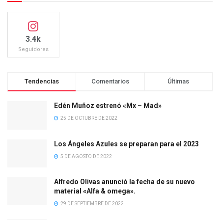
3.4k
Seguidores
Tendencias
Comentarios
Últimas
Edén Muñoz estrenó «Mx – Mad»
25 DE OCTUBRE DE 2022
Los Ángeles Azules se preparan para el 2023
5 DE AGOSTO DE 2022
Alfredo Olivas anunció la fecha de su nuevo
material «Alfa & omega».
29 DE SEPTIEMBRE DE 2022