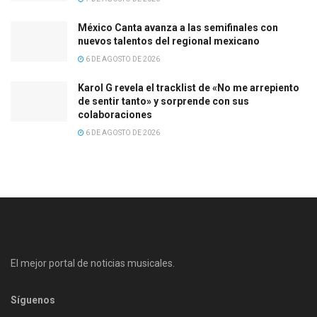
México Canta avanza a las semifinales con
nuevos talentos del regional mexicano
6 DE AGOSTO DE 2026
Karol G revela el tracklist de «No me arrepiento
de sentir tanto» y sorprende con sus
colaboraciones
6 DE AGOSTO DE 2026
El mejor portal de noticias musicales.
Síguenos