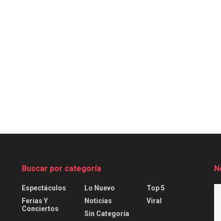
Buscar por categoría
N
Espectáculos
Lo Nuevo
Top 5
Ferias Y
Noticias
Viral
Conciertos
Sin Categoría