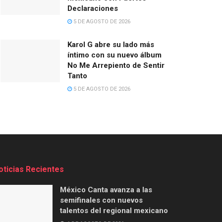
Declaraciones
5 DE AGOSTO DE 2026
Karol G abre su lado más
íntimo con su nuevo álbum
No Me Arrepiento de Sentir
Tanto
5 DE AGOSTO DE 2026
oticias Recientes
México Canta avanza a las
semifinales con nuevos
talentos del regional mexicano