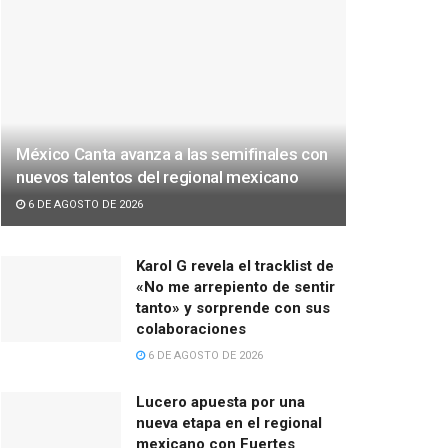
México Canta avanza a las semifinales con
nuevos talentos del regional mexicano
6 DE AGOSTO DE 2026
Karol G revela el tracklist de
«No me arrepiento de sentir
tanto» y sorprende con sus
colaboraciones
6 DE AGOSTO DE 2026
Lucero apuesta por una
nueva etapa en el regional
mexicano con Fuertes