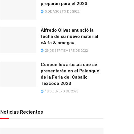
preparan para el 2023
5 DE AGOSTO DE 2022
Alfredo Olivas anunció la
fecha de su nuevo material
«Alfa & omega».
29 DE SEPTIEMBRE DE 2022
Conoce los artistas que se
presentarán en el Palenque
de la Feria del Caballo
Texcoco 2023
18 DE ENERO DE 2023
Noticias Recientes