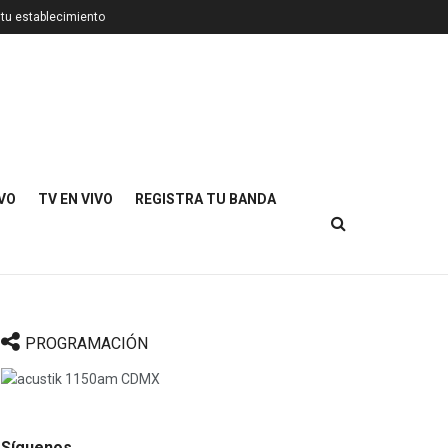
 tu establecimiento
IVO
TV EN VIVO
REGISTRA TU BANDA
PROGRAMACIÓN
Síguenos