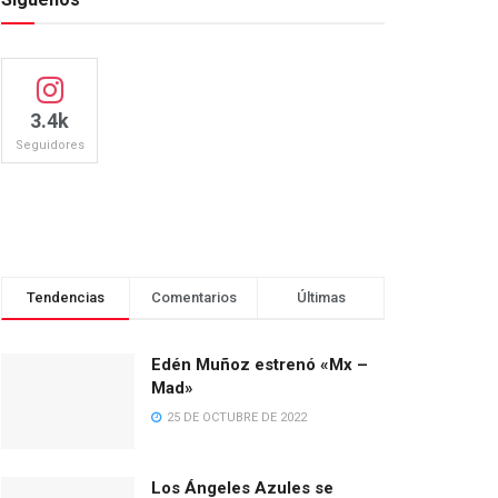
3.4k
Seguidores
Tendencias
Comentarios
Últimas
Edén Muñoz estrenó «Mx –
Mad»
25 DE OCTUBRE DE 2022
Los Ángeles Azules se