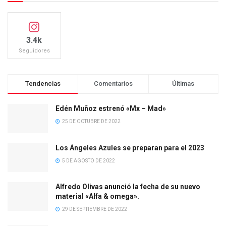
3.4k
Seguidores
Tendencias
Comentarios
Últimas
Edén Muñoz estrenó «Mx – Mad»
25 DE OCTUBRE DE 2022
Los Ángeles Azules se preparan para el 2023
5 DE AGOSTO DE 2022
Alfredo Olivas anunció la fecha de su nuevo
material «Alfa & omega».
29 DE SEPTIEMBRE DE 2022