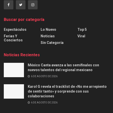
Buscar por categoría
Espectáculos
Lo Nuevo
Top 5
Ferias Y
Noticias
Viral
Conciertos
Sin Categoría
Noticias Recientes
México Canta avanza a las semifinales con
nuevos talentos del regional mexicano
6 DE AGOSTO DE 2026
Karol G revela el tracklist de «No me arrepiento
de sentir tanto» y sorprende con sus
colaboraciones
6 DE AGOSTO DE 2026