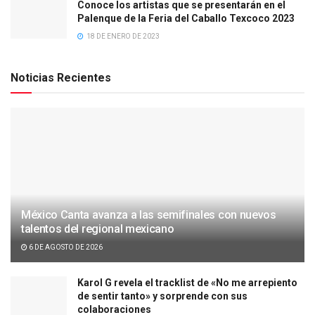
Conoce los artistas que se presentarán en el
Palenque de la Feria del Caballo Texcoco 2023
18 DE ENERO DE 2023
Noticias Recientes
México Canta avanza a las semifinales con nuevos
talentos del regional mexicano
6 DE AGOSTO DE 2026
Karol G revela el tracklist de «No me arrepiento
de sentir tanto» y sorprende con sus
colaboraciones