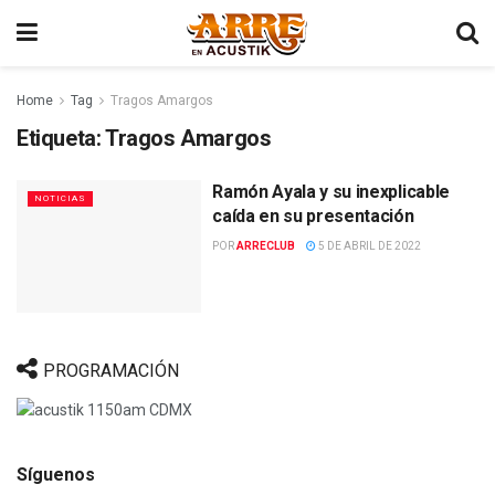
Home
Tag
Tragos Amargos
Etiqueta:
Tragos Amargos
Ramón Ayala y su inexplicable
NOTICIAS
caída en su presentación
POR
ARRECLUB
5 DE ABRIL DE 2022
PROGRAMACIÓN
Síguenos