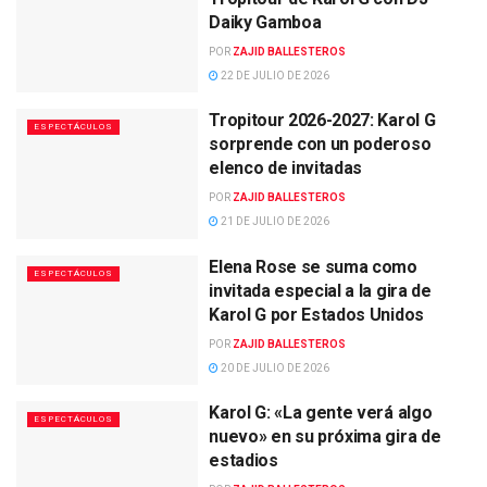
Daiky Gamboa
POR
ZAJID BALLESTEROS
22 DE JULIO DE 2026
Tropitour 2026-2027: Karol G
ESPECTÁCULOS
sorprende con un poderoso
elenco de invitadas
POR
ZAJID BALLESTEROS
21 DE JULIO DE 2026
Elena Rose se suma como
ESPECTÁCULOS
invitada especial a la gira de
Karol G por Estados Unidos
POR
ZAJID BALLESTEROS
20 DE JULIO DE 2026
Karol G: «La gente verá algo
ESPECTÁCULOS
nuevo» en su próxima gira de
estadios