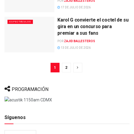
POR
ZAJID BALLESTEROS
17 DE JULIO DE 2026
Karol G convierte el coctel de su
ESPECTÁCULOS
gira en un concurso para
premiar a sus fans
POR
ZAJID BALLESTEROS
13 DE JULIO DE 2026
1
2
PROGRAMACIÓN
Síguenos