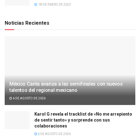
18 DE ENERO DE 2023
Noticias Recientes
México Canta avanza a las semifinales con nuevos
talentos del regional mexicano
6 DE AGOSTO DE 2026
Karol G revela el tracklist de «No me arrepiento
de sentir tanto» y sorprende con sus
colaboraciones
6 DE AGOSTO DE 2026