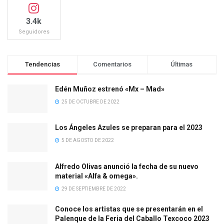
3.4k
Seguidores
Tendencias
Comentarios
Últimas
Edén Muñoz estrenó «Mx – Mad»
25 DE OCTUBRE DE 2022
Los Ángeles Azules se preparan para el 2023
5 DE AGOSTO DE 2022
Alfredo Olivas anunció la fecha de su nuevo
material «Alfa & omega».
29 DE SEPTIEMBRE DE 2022
Conoce los artistas que se presentarán en el
Palenque de la Feria del Caballo Texcoco 2023