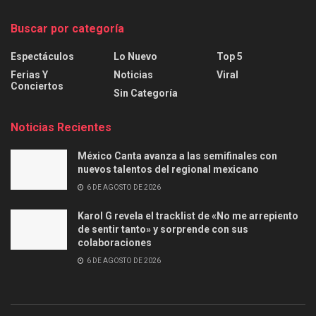
Buscar por categoría
Espectáculos
Lo Nuevo
Top 5
Ferias Y
Noticias
Viral
Conciertos
Sin Categoría
Noticias Recientes
México Canta avanza a las semifinales con
nuevos talentos del regional mexicano
6 DE AGOSTO DE 2026
Karol G revela el tracklist de «No me arrepiento
de sentir tanto» y sorprende con sus
colaboraciones
6 DE AGOSTO DE 2026