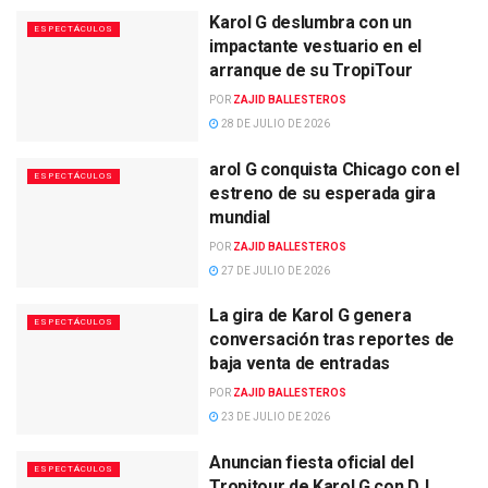
Karol G deslumbra con un
ESPECTÁCULOS
impactante vestuario en el
arranque de su TropiTour
POR
ZAJID BALLESTEROS
28 DE JULIO DE 2026
arol G conquista Chicago con el
ESPECTÁCULOS
estreno de su esperada gira
mundial
POR
ZAJID BALLESTEROS
27 DE JULIO DE 2026
La gira de Karol G genera
ESPECTÁCULOS
conversación tras reportes de
baja venta de entradas
POR
ZAJID BALLESTEROS
23 DE JULIO DE 2026
Anuncian fiesta oficial del
ESPECTÁCULOS
Tropitour de Karol G con DJ