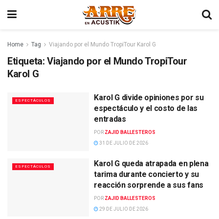
Home
Tag
Viajando por el Mundo TropiTour Karol G
Etiqueta:
Viajando por el Mundo TropiTour
Karol G
Karol G divide opiniones por su
ESPECTÁCULOS
espectáculo y el costo de las
entradas
POR
ZAJID BALLESTEROS
31 DE JULIO DE 2026
Karol G queda atrapada en plena
ESPECTÁCULOS
tarima durante concierto y su
reacción sorprende a sus fans
POR
ZAJID BALLESTEROS
29 DE JULIO DE 2026