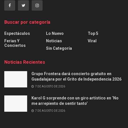
Buscar por categoría
Espectáculos
Lo Nuevo
Top 5
Ferias Y
Noticias
Viral
Conciertos
Sin Categoría
Noticias Recientes
Grupo Frontera dará concierto gratuito en
Guadalajara por el Grito de Independencia 2026
7 DE AGOSTO DE 2026
Karol G sorprende con un giro artístico en ‘No
me arrepiento de sentir tanto’
7 DE AGOSTO DE 2026