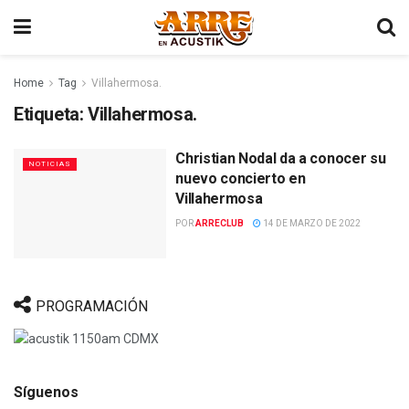
Home
Tag
Villahermosa.
Etiqueta:
Villahermosa.
Christian Nodal da a conocer su
NOTICIAS
nuevo concierto en
Villahermosa
POR
ARRECLUB
14 DE MARZO DE 2022
PROGRAMACIÓN
Síguenos