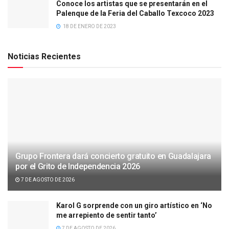
Conoce los artistas que se presentarán en el
Palenque de la Feria del Caballo Texcoco 2023
18 DE ENERO DE 2023
Noticias Recientes
Grupo Frontera dará concierto gratuito en Guadalajara
por el Grito de Independencia 2026
7 DE AGOSTO DE 2026
Karol G sorprende con un giro artístico en ‘No
me arrepiento de sentir tanto’
7 DE AGOSTO DE 2026