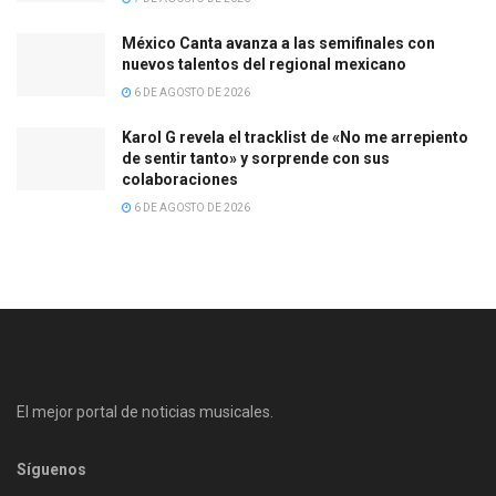
México Canta avanza a las semifinales con
nuevos talentos del regional mexicano
6 DE AGOSTO DE 2026
Karol G revela el tracklist de «No me arrepiento
de sentir tanto» y sorprende con sus
colaboraciones
6 DE AGOSTO DE 2026
El mejor portal de noticias musicales.
Síguenos