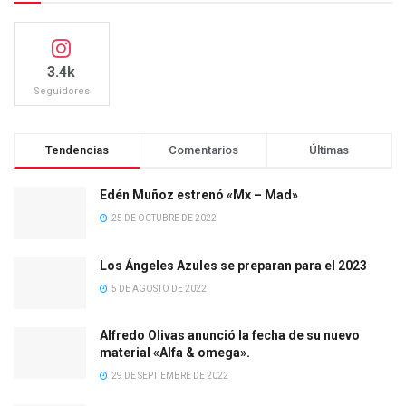
3.4k
Seguidores
Tendencias
Comentarios
Últimas
Edén Muñoz estrenó «Mx – Mad»
25 DE OCTUBRE DE 2022
Los Ángeles Azules se preparan para el 2023
5 DE AGOSTO DE 2022
Alfredo Olivas anunció la fecha de su nuevo
material «Alfa & omega».
29 DE SEPTIEMBRE DE 2022