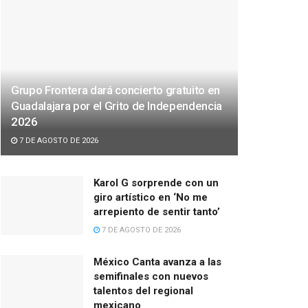
Grupo Frontera dará concierto gratuito en
Guadalajara por el Grito de Independencia
2026
7 DE AGOSTO DE 2026
Karol G sorprende con un
giro artístico en ‘No me
arrepiento de sentir tanto’
7 DE AGOSTO DE 2026
México Canta avanza a las
semifinales con nuevos
talentos del regional
mexicano