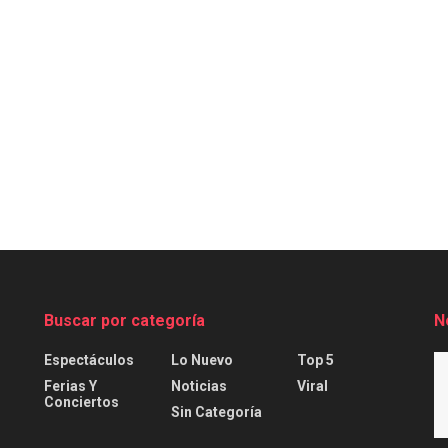
Buscar por categoría
N
Espectáculos
Lo Nuevo
Top 5
Ferias Y
Noticias
Viral
Conciertos
Sin Categoría