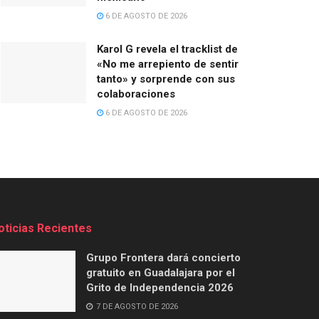
6 DE AGOSTO DE 2026
Karol G revela el tracklist de
«No me arrepiento de sentir
tanto» y sorprende con sus
colaboraciones
6 DE AGOSTO DE 2026
oticias Recientes
Grupo Frontera dará concierto
gratuito en Guadalajara por el
Grito de Independencia 2026
7 DE AGOSTO DE 2026