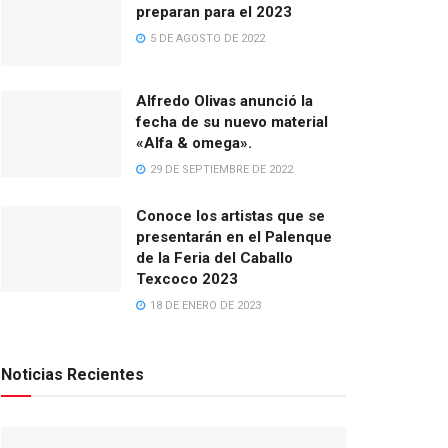
preparan para el 2023
5 DE AGOSTO DE 2022
Alfredo Olivas anunció la
fecha de su nuevo material
«Alfa & omega».
29 DE SEPTIEMBRE DE 2022
Conoce los artistas que se
presentarán en el Palenque
de la Feria del Caballo
Texcoco 2023
18 DE ENERO DE 2023
Noticias Recientes