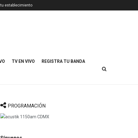
 tu establecimiento
IVO
TV EN VIVO
REGISTRA TU BANDA
PROGRAMACIÓN
Síguenos