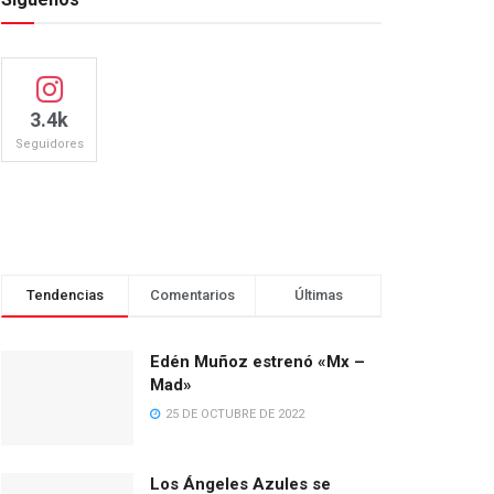
3.4k
Seguidores
Tendencias
Comentarios
Últimas
Edén Muñoz estrenó «Mx –
Mad»
25 DE OCTUBRE DE 2022
Los Ángeles Azules se