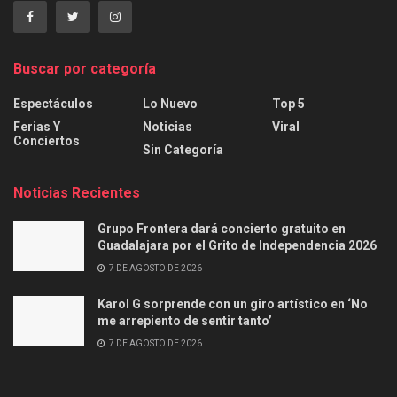
Buscar por categoría
Espectáculos
Lo Nuevo
Top 5
Ferias Y
Noticias
Viral
Conciertos
Sin Categoría
Noticias Recientes
Grupo Frontera dará concierto gratuito en
Guadalajara por el Grito de Independencia 2026
7 DE AGOSTO DE 2026
Karol G sorprende con un giro artístico en ‘No
me arrepiento de sentir tanto’
7 DE AGOSTO DE 2026