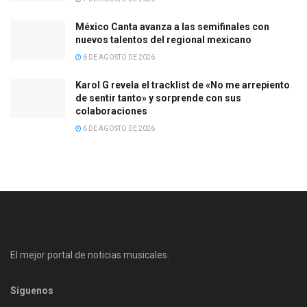
México Canta avanza a las semifinales con
nuevos talentos del regional mexicano
6 DE AGOSTO DE 2026
Karol G revela el tracklist de «No me arrepiento
de sentir tanto» y sorprende con sus
colaboraciones
6 DE AGOSTO DE 2026
El mejor portal de noticias musicales.
Síguenos