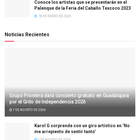
Conoce los artistas que se presentarán en el
Palenque de la Feria del Caballo Texcoco 2023
18 DE ENERO DE 2023
Noticias Recientes
Grupo Frontera dará concierto gratuito en Guadalajara
por el Grito de Independencia 2026
7 DE AGOSTO DE 2026
Karol G sorprende con un giro artístico en ‘No
me arrepiento de sentir tanto’
7 DE AGOSTO DE 2026