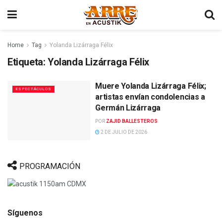
Home
Tag
Yolanda Lizárraga Félix
Etiqueta:
Yolanda Lizárraga Félix
Muere Yolanda Lizárraga Félix;
ESPECTÁCULOS
artistas envían condolencias a
Germán Lizárraga
POR
ZAJID BALLESTEROS
2 DE JULIO DE 2026
PROGRAMACIÓN
Síguenos