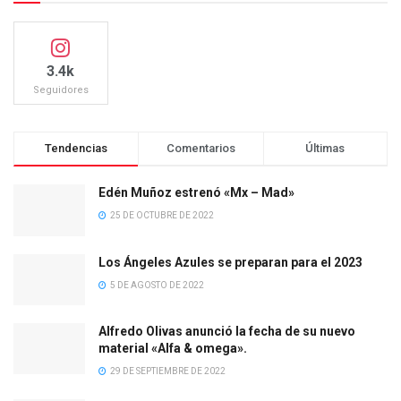
3.4k
Seguidores
Tendencias
Comentarios
Últimas
Edén Muñoz estrenó «Mx – Mad»
25 DE OCTUBRE DE 2022
Los Ángeles Azules se preparan para el 2023
5 DE AGOSTO DE 2022
Alfredo Olivas anunció la fecha de su nuevo
material «Alfa & omega».
29 DE SEPTIEMBRE DE 2022