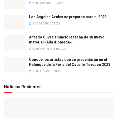
25 DE OCTUBRE DE 2022
Los Ángeles Azules se preparan para el 2023
5 DE AGOSTO DE 2022
Alfredo Olivas anunció la fecha de su nuevo
material «Alfa & omega».
29 DE SEPTIEMBRE DE 2022
Conoce los artistas que se presentarán en el
Palenque de la Feria del Caballo Texcoco 2023
18 DE ENERO DE 2023
Noticias Recientes