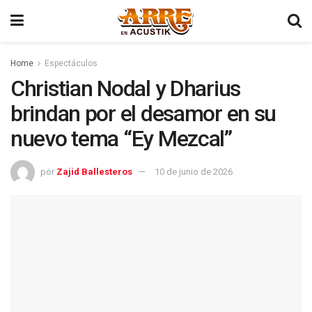
Home
Espectáculos
Christian Nodal y Dharius
brindan por el desamor en su
nuevo tema “Ey Mezcal”
por
Zajid Ballesteros
10 de junio de 2026