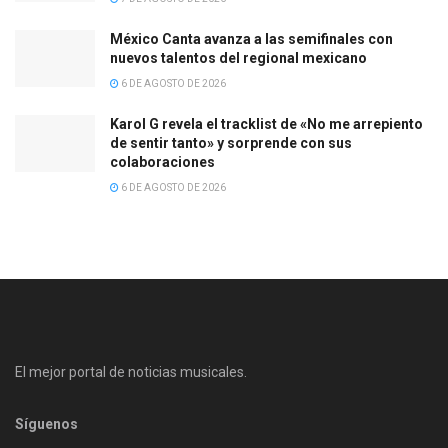
México Canta avanza a las semifinales con
nuevos talentos del regional mexicano
6 DE AGOSTO DE 2026
Karol G revela el tracklist de «No me arrepiento
de sentir tanto» y sorprende con sus
colaboraciones
6 DE AGOSTO DE 2026
El mejor portal de noticias musicales.
Síguenos