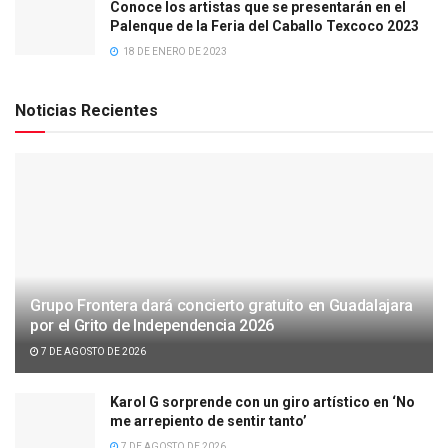
Conoce los artistas que se presentarán en el
Palenque de la Feria del Caballo Texcoco 2023
18 DE ENERO DE 2023
Noticias Recientes
Grupo Frontera dará concierto gratuito en Guadalajara
por el Grito de Independencia 2026
7 DE AGOSTO DE 2026
Karol G sorprende con un giro artístico en ‘No
me arrepiento de sentir tanto’
7 DE AGOSTO DE 2026