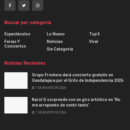
Buscar por categoría
Espectáculos
Lo Nuevo
Top 5
Ferias Y
Noticias
Viral
Conciertos
Sin Categoría
Noticias Recientes
Grupo Frontera dará concierto gratuito en
Guadalajara por el Grito de Independencia 2026
7 DE AGOSTO DE 2026
Karol G sorprende con un giro artístico en ‘No
me arrepiento de sentir tanto’
7 DE AGOSTO DE 2026