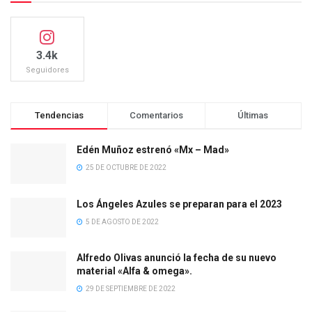
3.4k
Seguidores
Tendencias
Comentarios
Últimas
Edén Muñoz estrenó «Mx – Mad»
25 DE OCTUBRE DE 2022
Los Ángeles Azules se preparan para el 2023
5 DE AGOSTO DE 2022
Alfredo Olivas anunció la fecha de su nuevo
material «Alfa & omega».
29 DE SEPTIEMBRE DE 2022