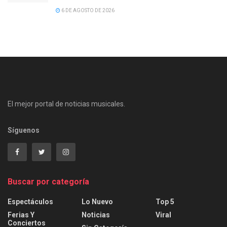
6 DE AGOSTO DE 2026
El mejor portal de noticias musicales.
Síguenos
Buscar por categoría
Espectáculos
Lo Nuevo
Top 5
Ferias Y
Noticias
Viral
Conciertos