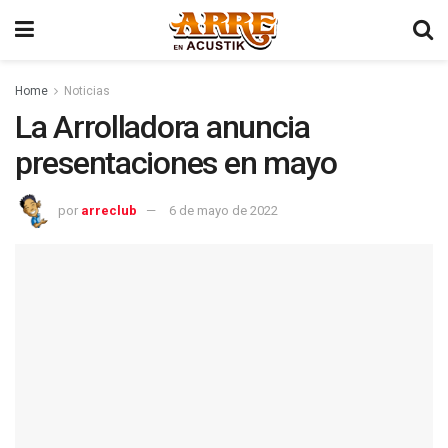
Home
Noticias
La Arrolladora anuncia
presentaciones en mayo
por
arreclub
6 de mayo de 2022