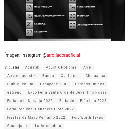
Ímagen: Instagram @
arrolladoraoficial
Etiquetas:
Acustik
Acustik Noticias
Arre
Arre en acustik
Banda
California
Chihuahua
Club Milenium
Escapade 2001
Estados Unidos
estrenó
Expo Feria Santa Cruz de Juventino Rosas
Feria de la Naranja 2022
Feria de la Piña Isla 2022
Feria Regional Ganadera Elota 2022
Fiestas de Mayo Pénjamo 2022
Fort Worth Texas
Guanajuato
La Arrolladora