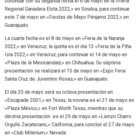
continuar con su segunda fecha el 6 de mayo en la «Feria
Regional Ganadera Elota 2022,» en Sinaloa, para continuar
este 7 de mayo en «Fiestas de Mayo Pénjamo 2022,» en
Guanajuato.
La cuarta fecha es el 8 de mayo en «Feria de la Naranja
2022,» en Veracruz; la quinta es el dia 13 «Feria de la Piña
Isla 2022,» en Veracruz; para continuar el 14 de mayo en
«Plaza de la Mexicanidad,» en Chihuahua. Su séptima
presentación se realizará el 15 de mayo en «Expo Feria
Santa Cruz de Juventino Rosas,» en Guanajuato.
El día 20 de mayo será su octava presentación en
«Escapade 2001,» en Texas; la novena es el 21 de mayo en
«Plaza México,» en Fort Worth Texas, mientras que su
décima presentación es el 29 de mayo en «Lienzo Charro
Orgullo Zacatecano,» California, para concluir el 27 de mayo
en «Club Milenium,» Nevada.