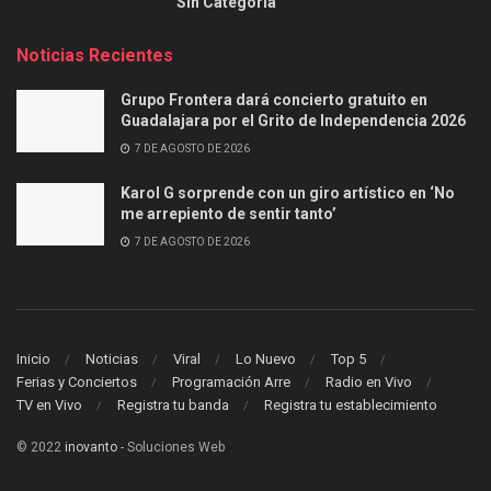
Sin Categoría
Noticias Recientes
Grupo Frontera dará concierto gratuito en
Guadalajara por el Grito de Independencia 2026
7 DE AGOSTO DE 2026
Karol G sorprende con un giro artístico en ‘No
me arrepiento de sentir tanto’
7 DE AGOSTO DE 2026
Inicio
Noticias
Viral
Lo Nuevo
Top 5
Ferias y Conciertos
Programación Arre
Radio en Vivo
TV en Vivo
Registra tu banda
Registra tu establecimiento
© 2022
inovanto
- Soluciones Web