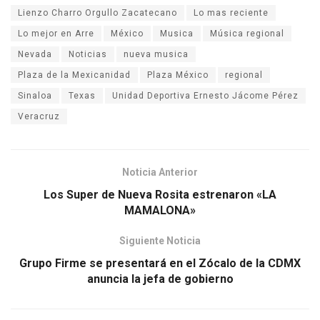
Lienzo Charro Orgullo Zacatecano
Lo mas reciente
Lo mejor en Arre
México
Musica
Música regional
Nevada
Noticias
nueva musica
Plaza de la Mexicanidad
Plaza México
regional
Sinaloa
Texas
Unidad Deportiva Ernesto Jácome Pérez
Veracruz
Noticia Anterior
Los Super de Nueva Rosita estrenaron «LA
MAMALONA»
Siguiente Noticia
Grupo Firme se presentará en el Zócalo de la CDMX
anuncia la jefa de gobierno