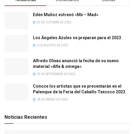
Edén Muñoz estrenó «Mx – Mad»
25 DE OCTUBRE DE 2022
Los Ángeles Azules se preparan para el 2023
5 DE AGOSTO DE 2022
Alfredo Olivas anunció la fecha de su nuevo
material «Alfa & omega».
29 DE SEPTIEMBRE DE 2022
Conoce los artistas que se presentarán en el
Palenque de la Feria del Caballo Texcoco 2023
18 DE ENERO DE 2023
Noticias Recientes