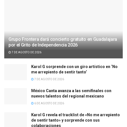
Grupo Frontera dará concierto gratuito en Guadalajara
por el Grito de Independencia 2026
7 DE AGOSTO DE 2026
Karol G sorprende con un giro artístico en ‘No
me arrepiento de sentir tanto’
7 DE AGOSTO DE 2026
México Canta avanza a las semifinales con
nuevos talentos del regional mexicano
6 DE AGOSTO DE 2026
Karol G revela el tracklist de «No me arrepiento
de sentir tanto» y sorprende con sus
colaboraciones