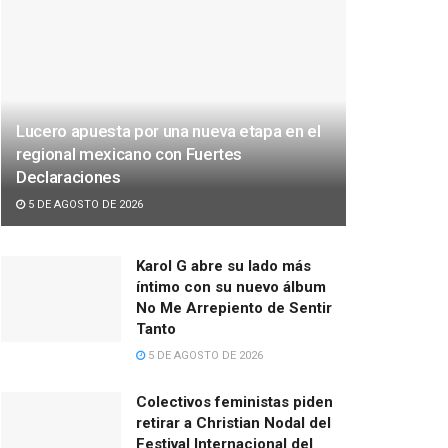
Lucero apuesta por una nueva etapa en el
regional mexicano con Fuertes
Declaraciones
5 DE AGOSTO DE 2026
Karol G abre su lado más
íntimo con su nuevo álbum
No Me Arrepiento de Sentir
Tanto
5 DE AGOSTO DE 2026
Colectivos feministas piden
retirar a Christian Nodal del
Festival Internacional del