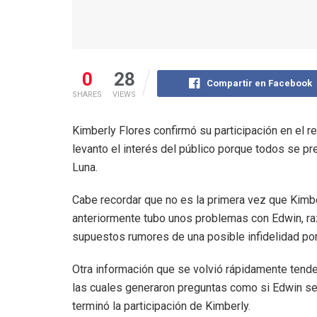
0
28
Compartir en Facebook
SHARES
VIEWS
Kimberly Flores confirmó su participación en el r
levanto el interés del público porque todos se p
Luna.
Cabe recordar que no es la primera vez que Kimber
anteriormente tubo unos problemas con Edwin, raz
supuestos rumores de una posible infidelidad por 
Otra información que se volvió rápidamente tenden
las cuales generaron preguntas como si Edwin se
terminó la participación de Kimberly.