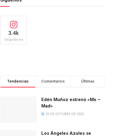
3.4k
Seguidores
Tendencias
Comentarios
Últimas
Edén Muñoz estrenó «Mx –
Mad»
25 DE OCTUBRE DE 2022
Los Ángeles Azules se