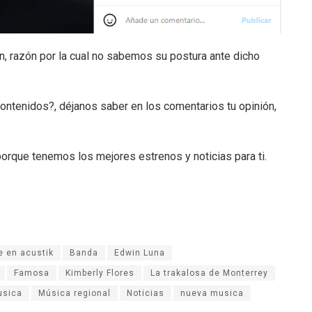
n, razón por la cual no sabemos su postura ante dicho
ontenidos?, déjanos saber en los comentarios tu opinión,
orque tenemos los mejores estrenos y noticias para ti.
e en acustik
Banda
Edwin Luna
Famosa
Kimberly Flores
La trakalosa de Monterrey
usica
Música regional
Noticias
nueva musica