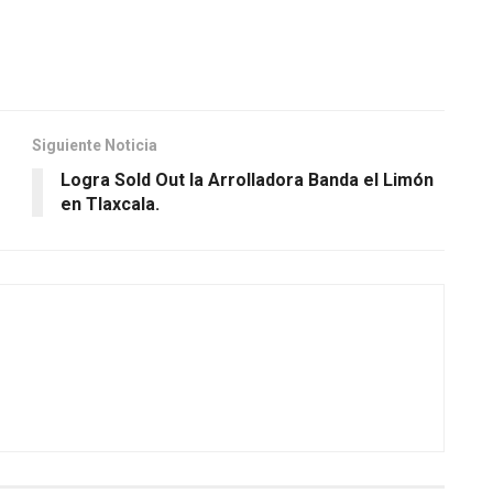
Siguiente Noticia
Logra Sold Out la Arrolladora Banda el Limón
en Tlaxcala.