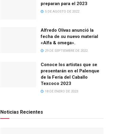
preparan para el 2023
5 DE AGOSTO DE 2022
Alfredo Olivas anunció la
fecha de su nuevo material
«Alfa & omega».
29 DE SEPTIEMBRE DE 2022
Conoce los artistas que se
presentarán en el Palenque
de la Feria del Caballo
Texcoco 2023
18 DE ENERO DE 2023
Noticias Recientes