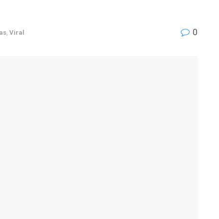
0
as
,
Viral