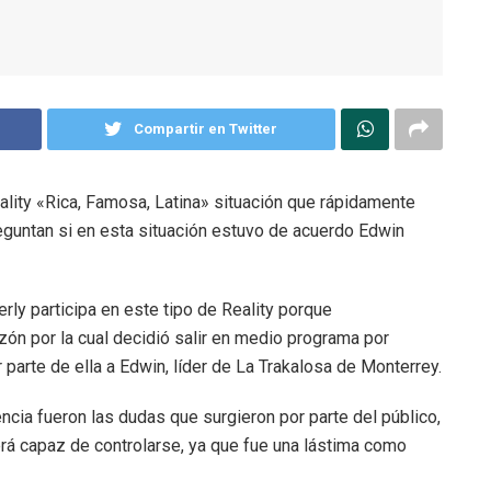
Compartir en Twitter
eality «Rica, Famosa, Latina» situación que rápidamente
reguntan si en esta situación estuvo de acuerdo Edwin
ly participa en este tipo de Reality porque
ón por la cual decidió salir en medio programa por
parte de ella a Edwin, líder de La Trakalosa de Monterrey.
cia fueron las dudas que surgieron por parte del público,
rá capaz de controlarse, ya que fue una lástima como