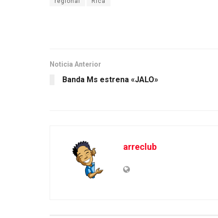
regional
Rica
Noticia Anterior
Banda Ms estrena «JALO»
arreclub