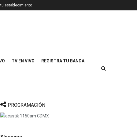
 tu establecimiento
IVO
TV EN VIVO
REGISTRA TU BANDA
PROGRAMACIÓN
Síguenos