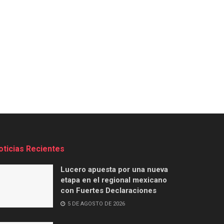
oticias Recientes
Lucero apuesta por una nueva
etapa en el regional mexicano
con Fuertes Declaraciones
5 DE AGOSTO DE 2026