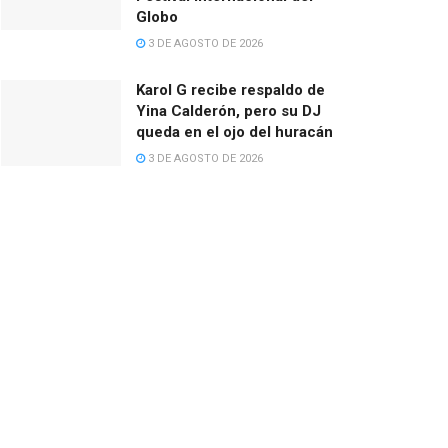
Globo
3 DE AGOSTO DE 2026
Karol G recibe respaldo de
Yina Calderón, pero su DJ
queda en el ojo del huracán
3 DE AGOSTO DE 2026