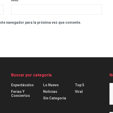
este navegador para la próxima vez que comente.
Buscar por categoría
N
Espectáculos
Lo Nuevo
Top 5
Ferias Y
Noticias
Viral
Conciertos
Sin Categoría