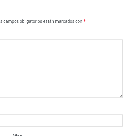
*
s campos obligatorios están marcados con
Web