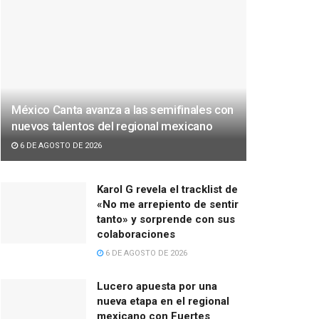
México Canta avanza a las semifinales con
nuevos talentos del regional mexicano
6 DE AGOSTO DE 2026
Karol G revela el tracklist de
«No me arrepiento de sentir
tanto» y sorprende con sus
colaboraciones
6 DE AGOSTO DE 2026
Lucero apuesta por una
nueva etapa en el regional
mexicano con Fuertes