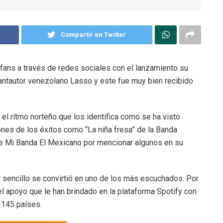
Compartir en Twitter
ans a través de redes sociales con el lanzamiento su
cantautor venezolano Lasso y este fue muy bien recibido
el rítmo norteño que los identifica como se ha visto
ones de los éxitos como “La niña fresa” de la Banda
de Mi Banda El Mexicano por mencionar algunos en su
 sencillo se convirtió en uno de los más escuchados. Por
el apoyo que le han brindado en la plataforma Spotify con
 145 países.