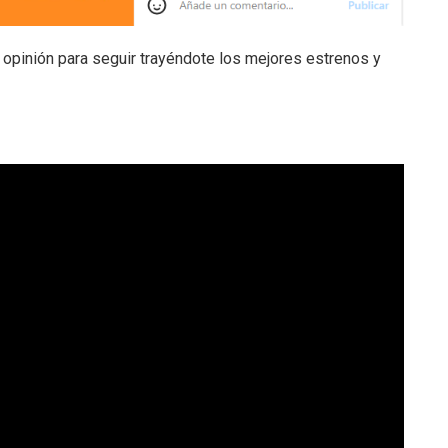
 opinión para seguir trayéndote los mejores estrenos y