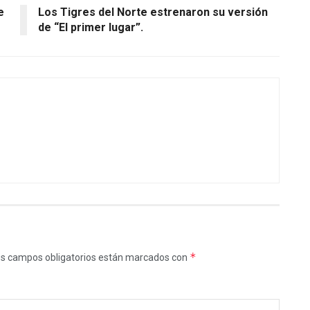
e
Los Tigres del Norte estrenaron su versión
de “El primer lugar”.
*
s campos obligatorios están marcados con