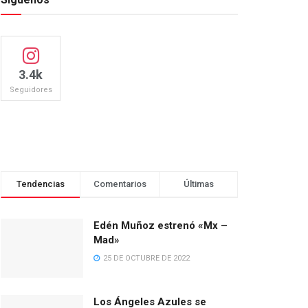
3.4k
Seguidores
Tendencias
Comentarios
Últimas
Edén Muñoz estrenó «Mx –
Mad»
25 DE OCTUBRE DE 2022
Los Ángeles Azules se