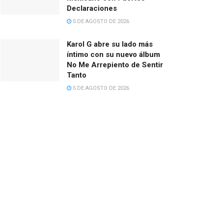
Declaraciones
5 DE AGOSTO DE 2026
Karol G abre su lado más
íntimo con su nuevo álbum
No Me Arrepiento de Sentir
Tanto
5 DE AGOSTO DE 2026