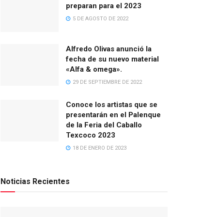
preparan para el 2023
5 DE AGOSTO DE 2022
Alfredo Olivas anunció la
fecha de su nuevo material
«Alfa & omega».
29 DE SEPTIEMBRE DE 2022
Conoce los artistas que se
presentarán en el Palenque
de la Feria del Caballo
Texcoco 2023
18 DE ENERO DE 2023
Noticias Recientes