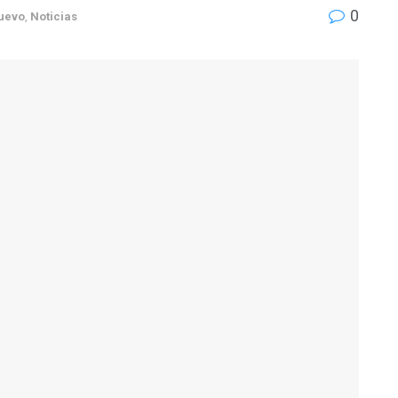
0
uevo
,
Noticias