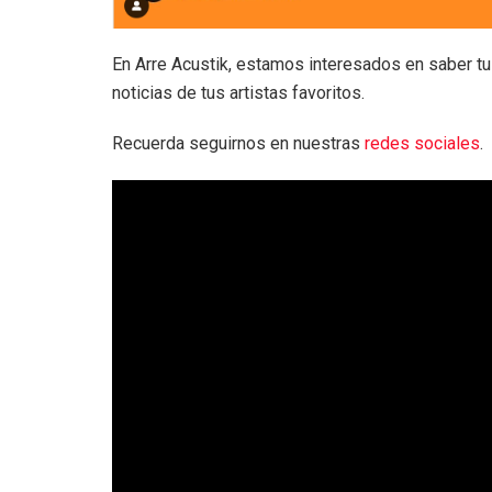
En Arre Acustik, estamos interesados en saber tu
noticias de tus artistas favoritos.
Recuerda seguirnos en nuestras
redes sociales
.