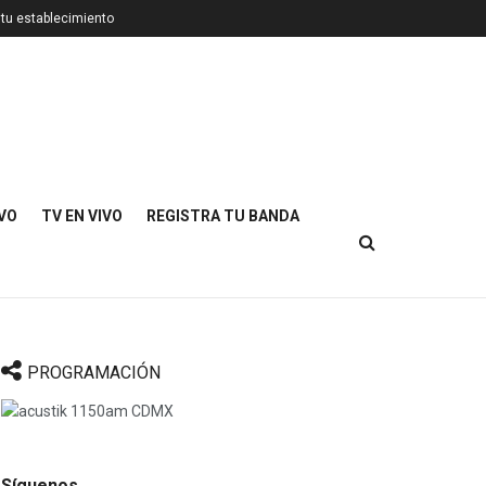
 tu establecimiento
IVO
TV EN VIVO
REGISTRA TU BANDA
PROGRAMACIÓN
Síguenos