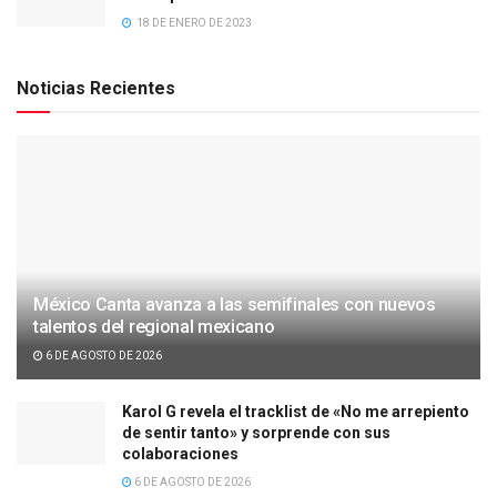
18 DE ENERO DE 2023
Noticias Recientes
México Canta avanza a las semifinales con nuevos
talentos del regional mexicano
6 DE AGOSTO DE 2026
Karol G revela el tracklist de «No me arrepiento
de sentir tanto» y sorprende con sus
colaboraciones
6 DE AGOSTO DE 2026