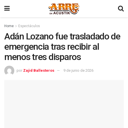
Home
Espectáculos
Adán Lozano fue trasladado de
emergencia tras recibir al
menos tres disparos
por
Zajid Ballesteros
9 de junio de 2026