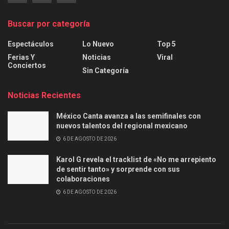
Buscar por categoría
Espectáculos
Lo Nuevo
Top 5
Ferias Y
Noticias
Viral
Conciertos
Sin Categoría
Noticias Recientes
México Canta avanza a las semifinales con
nuevos talentos del regional mexicano
6 DE AGOSTO DE 2026
Karol G revela el tracklist de «No me arrepiento
de sentir tanto» y sorprende con sus
colaboraciones
6 DE AGOSTO DE 2026