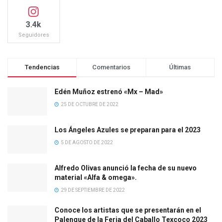
3.4k
Seguidores
Tendencias
Comentarios
Últimas
Edén Muñoz estrenó «Mx – Mad»
25 DE OCTUBRE DE 2022
Los Ángeles Azules se preparan para el 2023
5 DE AGOSTO DE 2022
Alfredo Olivas anunció la fecha de su nuevo
material «Alfa & omega».
29 DE SEPTIEMBRE DE 2022
Conoce los artistas que se presentarán en el
Palenque de la Feria del Caballo Texcoco 2023