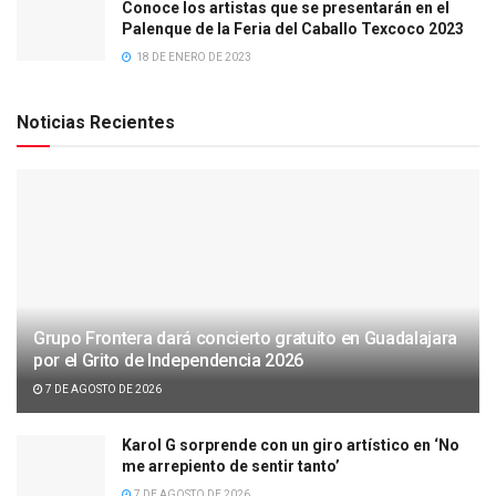
Conoce los artistas que se presentarán en el
Palenque de la Feria del Caballo Texcoco 2023
18 DE ENERO DE 2023
Noticias Recientes
Grupo Frontera dará concierto gratuito en Guadalajara
por el Grito de Independencia 2026
7 DE AGOSTO DE 2026
Karol G sorprende con un giro artístico en ‘No
me arrepiento de sentir tanto’
7 DE AGOSTO DE 2026