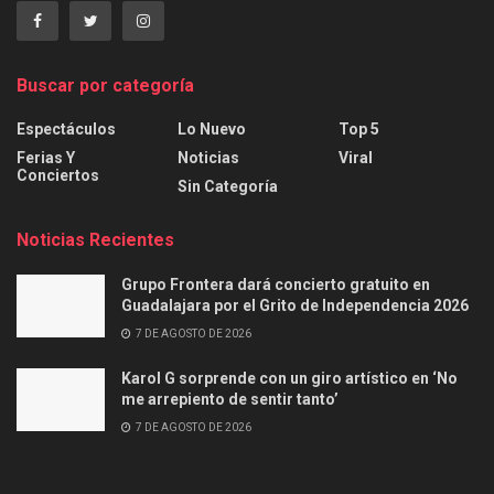
Buscar por categoría
Espectáculos
Lo Nuevo
Top 5
Ferias Y
Noticias
Viral
Conciertos
Sin Categoría
Noticias Recientes
Grupo Frontera dará concierto gratuito en
Guadalajara por el Grito de Independencia 2026
7 DE AGOSTO DE 2026
Karol G sorprende con un giro artístico en ‘No
me arrepiento de sentir tanto’
7 DE AGOSTO DE 2026