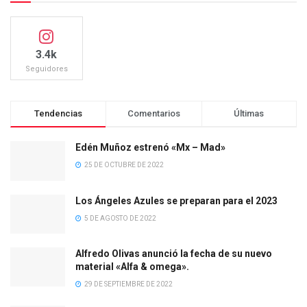
3.4k
Seguidores
Tendencias
Comentarios
Últimas
Edén Muñoz estrenó «Mx – Mad»
25 DE OCTUBRE DE 2022
Los Ángeles Azules se preparan para el 2023
5 DE AGOSTO DE 2022
Alfredo Olivas anunció la fecha de su nuevo
material «Alfa & omega».
29 DE SEPTIEMBRE DE 2022