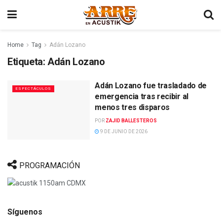
Home
Tag
Adán Lozano
Etiqueta:
Adán Lozano
Adán Lozano fue trasladado de
ESPECTÁCULOS
emergencia tras recibir al
menos tres disparos
POR
ZAJID BALLESTEROS
9 DE JUNIO DE 2026
PROGRAMACIÓN
Síguenos