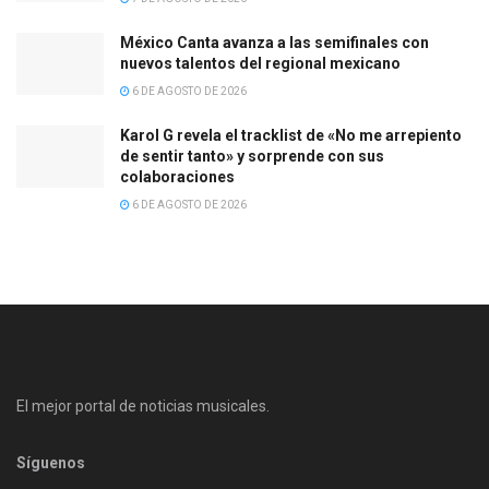
México Canta avanza a las semifinales con
nuevos talentos del regional mexicano
6 DE AGOSTO DE 2026
Karol G revela el tracklist de «No me arrepiento
de sentir tanto» y sorprende con sus
colaboraciones
6 DE AGOSTO DE 2026
El mejor portal de noticias musicales.
Síguenos