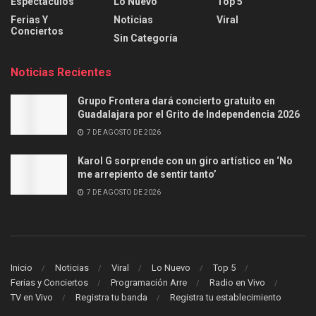
Espectáculos
Lo Nuevo
Top 5
Ferias Y
Noticias
Viral
Conciertos
Sin Categoría
Noticias Recientes
Grupo Frontera dará concierto gratuito en
Guadalajara por el Grito de Independencia 2026
7 DE AGOSTO DE 2026
Karol G sorprende con un giro artístico en ‘No
me arrepiento de sentir tanto’
7 DE AGOSTO DE 2026
Inicio
Noticias
Viral
Lo Nuevo
Top 5
Ferias y Conciertos
Programación Arre
Radio en Vivo
TV en Vivo
Registra tu banda
Registra tu establecimiento