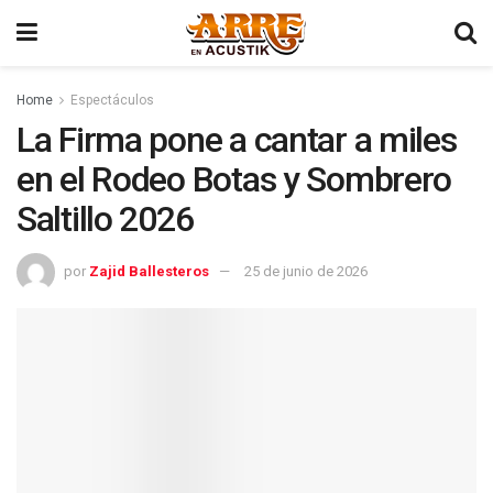
Home
Espectáculos
La Firma pone a cantar a miles
en el Rodeo Botas y Sombrero
Saltillo 2026
por
Zajid Ballesteros
25 de junio de 2026