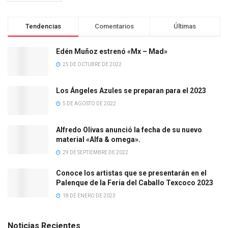
Tendencias
Comentarios
Últimas
Edén Muñoz estrenó «Mx – Mad»
25 DE OCTUBRE DE 2022
Los Ángeles Azules se preparan para el 2023
5 DE AGOSTO DE 2022
Alfredo Olivas anunció la fecha de su nuevo
material «Alfa & omega».
29 DE SEPTIEMBRE DE 2022
Conoce los artistas que se presentarán en el
Palenque de la Feria del Caballo Texcoco 2023
18 DE ENERO DE 2023
Noticias Recientes