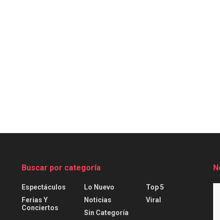
Buscar por categoría
N
Espectáculos
Lo Nuevo
Top 5
Ferias Y
Noticias
Viral
Conciertos
Sin Categoría