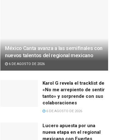
México Canta avanza a las semifinales con
nuevos talentos del regional mexicano
6 DE AGOSTO DE 2026
Karol G revela el tracklist de
«No me arrepiento de sentir
tanto» y sorprende con sus
colaboraciones
6 DE AGOSTO DE 2026
Lucero apuesta por una
nueva etapa en el regional
mexicano con Fuertes