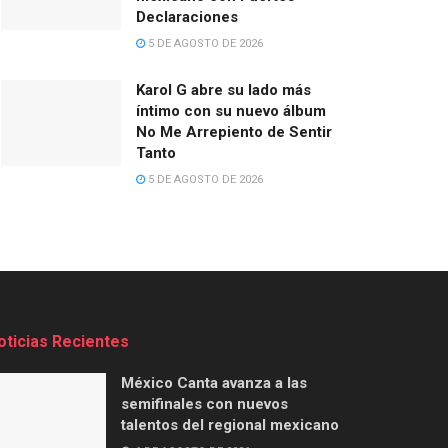
Declaraciones
5 DE AGOSTO DE 2026
Karol G abre su lado más
íntimo con su nuevo álbum
No Me Arrepiento de Sentir
Tanto
5 DE AGOSTO DE 2026
oticias Recientes
México Canta avanza a las
semifinales con nuevos
talentos del regional mexicano