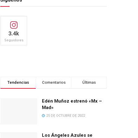
3.4k
Seguidores
Tendencias
Comentarios
Últimas
Edén Muñoz estrenó «Mx –
Mad»
25 DE OCTUBRE DE 2022
Los Ángeles Azules se