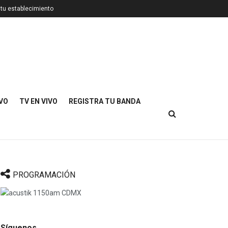
 tu establecimiento
IVO
TV EN VIVO
REGISTRA TU BANDA
PROGRAMACIÓN
Síguenos