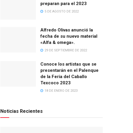
preparan para el 2023
5 DE AGOSTO DE 2022
Alfredo Olivas anunció la
fecha de su nuevo material
«Alfa & omega».
29 DE SEPTIEMBRE DE 2022
Conoce los artistas que se
presentarán en el Palenque
de la Feria del Caballo
Texcoco 2023
18 DE ENERO DE 2023
Noticias Recientes