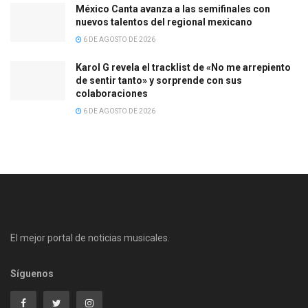
México Canta avanza a las semifinales con
nuevos talentos del regional mexicano
6 DE AGOSTO DE 2026
Karol G revela el tracklist de «No me arrepiento
de sentir tanto» y sorprende con sus
colaboraciones
6 DE AGOSTO DE 2026
El mejor portal de noticias musicales.
Síguenos