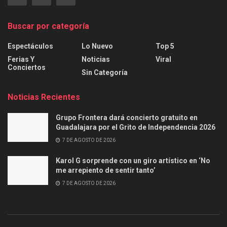
Buscar por categoría
Espectáculos
Lo Nuevo
Top 5
Ferias Y
Noticias
Viral
Conciertos
Sin Categoría
Noticias Recientes
Grupo Frontera dará concierto gratuito en
Guadalajara por el Grito de Independencia 2026
7 DE AGOSTO DE 2026
Karol G sorprende con un giro artístico en ‘No
me arrepiento de sentir tanto’
7 DE AGOSTO DE 2026