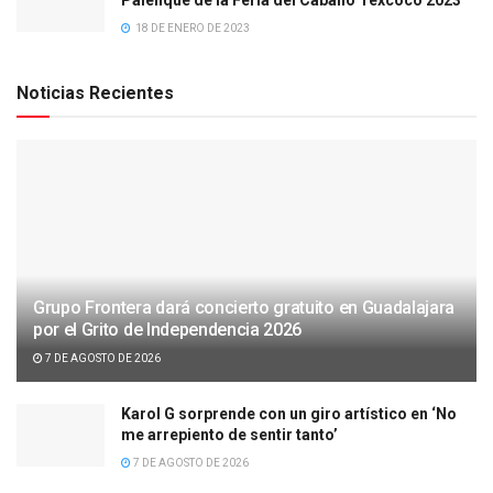
18 DE ENERO DE 2023
Noticias Recientes
Grupo Frontera dará concierto gratuito en Guadalajara
por el Grito de Independencia 2026
7 DE AGOSTO DE 2026
Karol G sorprende con un giro artístico en ‘No
me arrepiento de sentir tanto’
7 DE AGOSTO DE 2026