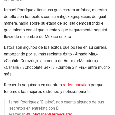
Ismael Rodríguez tiene una gran carrera artística, muestra
de ello son los éxitos con su antigua agrupación, de igual
manera, habla sobre su etapa de solista demostrando el
gran talento con el que cuenta y que seguramente seguirá
llevando el nombre de México en alto.
Estos son algunos de los éxitos que posee en su carrera,
empezando por su más reciente éxito «Amada Mía,»
«Cariñito Corazón,» «Lamento de Amor,» «Matadero,»
«Canalla,» «Chocolate Sexi,» «Cumbia Sin Fin,» entre mucho
más.
Recuerda seguirnos en nuestras
redes sociales
porque
tenemos los mejores estrenos y noticias para ti.
Ismel Rodríguez "El pipo", nos cuenta algunos de sus
secretos en entreista con El
Mazapán.
#ElMazapan
#Arreacustik