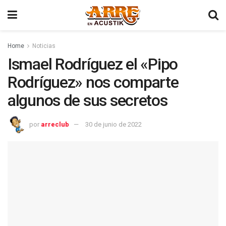
Home
Noticias
Ismael Rodríguez el «Pipo
Rodríguez» nos comparte
algunos de sus secretos
por
arreclub
30 de junio de 2022