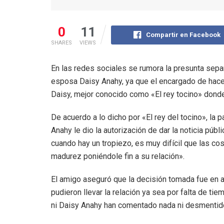
0
11
Compartir en Facebook
SHARES
VIEWS
En las redes sociales se rumora la presunta sepa
esposa Daisy Anahy, ya que el encargado de hacer
Daisy, mejor conocido como «El rey tocino» dond
De acuerdo a lo dicho por «El rey del tocino», la p
Anahy le dio la autorización de dar la noticia púb
cuando hay un tropiezo, es muy difícil que las co
madurez poniéndole fin a su relación».
El amigo aseguró que la decisión tomada fue en 
pudieron llevar la relación ya sea por falta de ti
ni Daisy Anahy han comentado nada ni desmentido