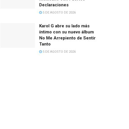
Declaraciones
5 DE AGOSTO DE 2026
Karol G abre su lado más
íntimo con su nuevo álbum
No Me Arrepiento de Sentir
Tanto
5 DE AGOSTO DE 2026