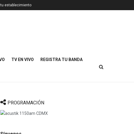
 tu establecimiento
IVO
TV EN VIVO
REGISTRA TU BANDA
PROGRAMACIÓN
Síguenos