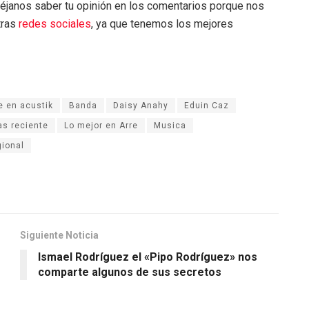
éjanos saber tu opinión en los comentarios porque nos
tras
redes sociales
, ya que tenemos los mejores
e en acustik
Banda
Daisy Anahy
Eduin Caz
s reciente
Lo mejor en Arre
Musica
gional
Siguiente Noticia
Ismael Rodríguez el «Pipo Rodríguez» nos
comparte algunos de sus secretos