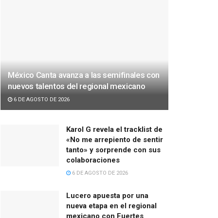
México Canta avanza a las semifinales con
nuevos talentos del regional mexicano
6 DE AGOSTO DE 2026
Karol G revela el tracklist de
«No me arrepiento de sentir
tanto» y sorprende con sus
colaboraciones
6 DE AGOSTO DE 2026
Lucero apuesta por una
nueva etapa en el regional
mexicano con Fuertes