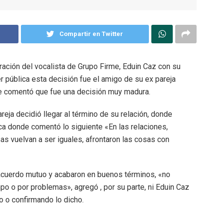
Compartir en Twitter
ración del vocalista de Grupo Firme, Eduin Caz con su
 pública esta decisión fue el amigo de su ex pareja
e comentó que fue una decisión muy madura.
areja decidió llegar al término de su relación, donde
lica donde comentó lo siguiente «En las relaciones,
sas vuelvan a ser iguales, afrontaron las cosas con
acuerdo mutuo y acabaron en buenos términos, «no
empo o por problemas», agregó , por su parte, ni Eduin Caz
 o confirmando lo dicho.