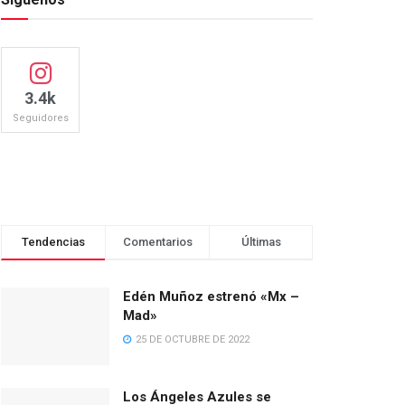
3.4k
Seguidores
Tendencias
Comentarios
Últimas
Edén Muñoz estrenó «Mx –
Mad»
25 DE OCTUBRE DE 2022
Los Ángeles Azules se