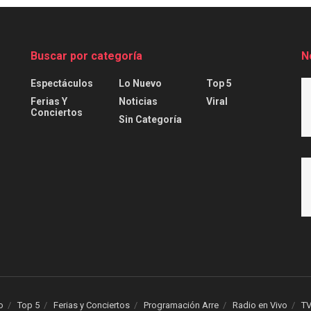
Buscar por categoría
N
Espectáculos
Lo Nuevo
Top 5
Ferias Y
Noticias
Viral
Conciertos
Sin Categoría
o
Top 5
Ferias y Conciertos
Programación Arre
Radio en Vivo
TV