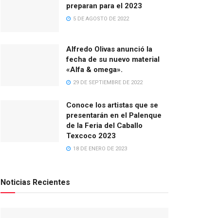
preparan para el 2023
5 DE AGOSTO DE 2022
Alfredo Olivas anunció la
fecha de su nuevo material
«Alfa & omega».
29 DE SEPTIEMBRE DE 2022
Conoce los artistas que se
presentarán en el Palenque
de la Feria del Caballo
Texcoco 2023
18 DE ENERO DE 2023
Noticias Recientes