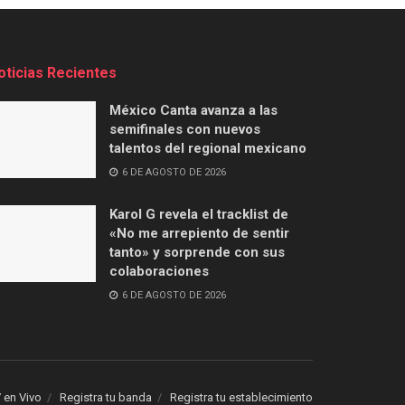
oticias Recientes
México Canta avanza a las
semifinales con nuevos
talentos del regional mexicano
6 DE AGOSTO DE 2026
Karol G revela el tracklist de
«No me arrepiento de sentir
tanto» y sorprende con sus
colaboraciones
6 DE AGOSTO DE 2026
 en Vivo
Registra tu banda
Registra tu establecimiento